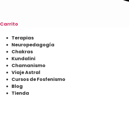
Carrito
Terapias
Neuropedagogía
Chakras
Kundalini
Chamanismo
Viaje Astral
Cursos de Fosfenismo
Blog
Tienda