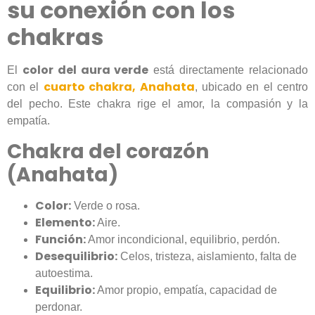
su conexión con los
chakras
color del aura verde
El
está directamente relacionado
cuarto chakra, Anahata
con el
, ubicado en el centro
del pecho. Este chakra rige el amor, la compasión y la
empatía.
Chakra del corazón
(Anahata)
Color:
Verde o rosa.
Elemento:
Aire.
Función:
Amor incondicional, equilibrio, perdón.
Desequilibrio:
Celos, tristeza, aislamiento, falta de
autoestima.
Equilibrio:
Amor propio, empatía, capacidad de
perdonar.