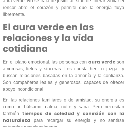
aura verde. No se trata de justificar, sino de liberar. Soltar el
rencor abre el corazón y permite que la energía fluya
libremente.
El aura verde en las
relaciones y la vida
cotidiana
aura verde
En el plano emocional, las personas con
son
amorosas, fieles y sinceras. Les cuesta herir o juzgar, y
buscan relaciones basadas en la armonía y la confianza.
Son compañeros leales y generosos, capaces de ofrecer
apoyo incondicional.
En las relaciones familiares o de amistad, su energía es
como un bálsamo: calma, nutre y sana. Pero necesitan
tiempos de soledad y conexión con la
también
naturaleza
para recargar su energía y no sentirse