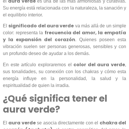
aura verde
el
es una de las más armoniosas y curativas.
Su energía está relacionada con la naturaleza, la sanación y
el equilibrio interior.
significado del aura verde
El
va más allá de un simple
frecuencia del amor, la empatía
color: representa la
y la expansión del corazón
. Quienes poseen esta
vibración suelen ser personas generosas, sensibles y con
un profundo deseo de ayudar a los demás.
color del aura verde
En este artículo exploraremos el
,
sus tonalidades, su conexión con los chakras y cómo esta
energía influye en la personalidad, la salud y la
espiritualidad de quien la irradia.
¿Qué significa tener el
aura verde?
aura verde
chakra del
El
se asocia directamente con el