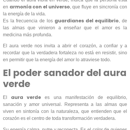
armonía con el universo
en
, que fluye en sincronía con
la energía de la vida.
guardianes del equilibrio
Es la frecuencia de los
, de
las almas que vinieron a enseñar que el amor es la
medicina más profunda.
El aura verde nos invita a abrir el corazón, a confiar y a
recordar que la verdadera fortaleza no está en resistir, sino
en permitir que la energía del amor lo atraviese todo.
El poder sanador del aura
verde
aura verde
El
es una manifestación de equilibrio,
sanación y amor universal. Representa a las almas que
viven en sintonía con la naturaleza, que entienden que el
corazón es el centro de toda transformación verdadera.
Su energía calma, nutre y reconecta. Es el color de quienes