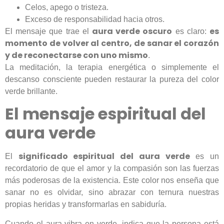
Celos, apego o tristeza.
Exceso de responsabilidad hacia otros.
aura verde oscuro
es
El mensaje que trae el
es claro:
momento de volver al centro, de sanar el corazón
y de reconectarse con uno mismo
.
La meditación, la terapia energética o simplemente el
descanso consciente pueden restaurar la pureza del color
verde brillante.
El mensaje espiritual del
aura verde
significado espiritual del aura verde
El
es un
recordatorio de que el amor y la compasión son las fuerzas
más poderosas de la existencia. Este color nos enseña que
sanar no es olvidar, sino abrazar con ternura nuestras
propias heridas y transformarlas en sabiduría.
Cuando el aura vibra en verde, indica que la persona está