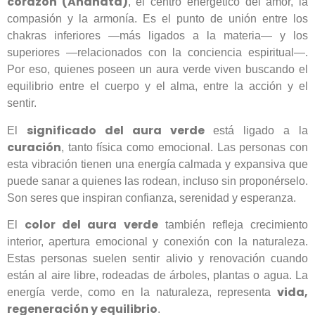
corazón (Anahata)
, el centro energético del amor, la
compasión y la armonía. Es el punto de unión entre los
chakras inferiores —más ligados a la materia— y los
superiores —relacionados con la conciencia espiritual—.
Por eso, quienes poseen un aura verde viven buscando el
equilibrio entre el cuerpo y el alma, entre la acción y el
sentir.
significado del aura verde
El
está ligado a la
curación
, tanto física como emocional. Las personas con
esta vibración tienen una energía calmada y expansiva que
puede sanar a quienes las rodean, incluso sin proponérselo.
Son seres que inspiran confianza, serenidad y esperanza.
color del aura verde
El
también refleja crecimiento
interior, apertura emocional y conexión con la naturaleza.
Estas personas suelen sentir alivio y renovación cuando
están al aire libre, rodeadas de árboles, plantas o agua. La
vida,
energía verde, como en la naturaleza, representa
regeneración y equilibrio
.