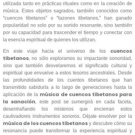
utilizada tanto en prácticas rituales como en la creación de
música. Estos objetos sagrados, también conocidos como
“cuencos tibetanos” o “tazones tibetanos,” han ganado
popularidad no solo por su sonido resonante, sino también
por su capacidad para trascender el tiempo y conectar con
la esencia espiritual de quienes los utilizan.
cuencos
En este viaje hacia el universo de los
tibetanos
, no sólo exploramos su impactante sonoridad,
sino que también desvelaremos el significado cultural y
espiritual que envuelve a estos tesoros ancestrales. Desde
las profundidades de los cuentos tibetanos que han
transmitido sabiduría a lo largo de generaciones hasta la
música de cuencos tibetanos para
aplicación de la
la sanación
, este post se sumergirá en cada faceta,
desentrañando los misterios que encierran estos
cautivadores instrumentos sonoros. Déjate envolver por la
música de los cuencos tibetanos
y descubre cómo su
resonancia puede transformar la experiencia espiritual y