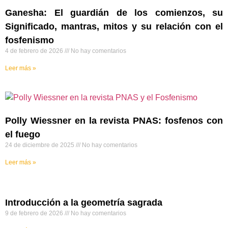
Ganesha: El guardián de los comienzos, su
Significado, mantras, mitos y su relación con el
fosfenismo
4 de febrero de 2026
No hay comentarios
Leer más »
Polly Wiessner en la revista PNAS: fosfenos con
el fuego
24 de diciembre de 2025
No hay comentarios
Leer más »
Introducción a la geometría sagrada
9 de febrero de 2026
No hay comentarios