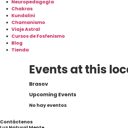
Neuropedagogía
Chakras
Kundalini
Chamanismo
Viaje Astral
Cursos de Fosfenismo
Blog
Tienda
Events at this lo
Brasov
Upcoming Events
No hay eventos
Contáctenos
Luz Natural Mente