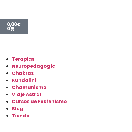
0,00
€
0
Terapias
Neuropedagogía
Chakras
Kundalini
Chamanismo
Viaje Astral
Cursos de Fosfenismo
Blog
Tienda