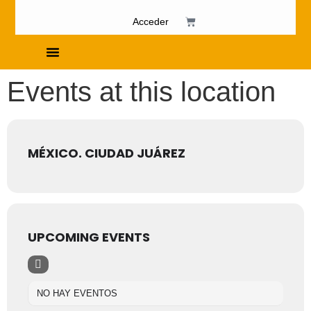
Acceder
Cursos de Fosfenismo
Events at this location
MÉXICO. CIUDAD JUÁREZ
UPCOMING EVENTS
NO HAY EVENTOS