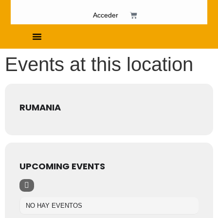
Acceder
Cursos de Fosfenismo
Events at this location
RUMANIA
UPCOMING EVENTS
NO HAY EVENTOS