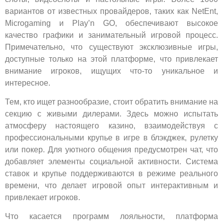
вариантов от известных провайдеров, таких как NetEnt,
Microgaming и Play’n GO, обеспечивают высокое
качество графики и занимательный игровой процесс.
Примечательно, что существуют эксклюзивные игры,
доступные только на этой платформе, что привлекает
внимание игроков, ищущих что-то уникальное и
интересное.
Тем, кто ищет разнообразие, стоит обратить внимание на
секцию с живыми дилерами. Здесь можно испытать
атмосферу настоящего казино, взаимодействуя с
профессиональными крупье в игре в блэкджек, рулетку
или покер. Для уютного общения предусмотрен чат, что
добавляет элементы социальной активности. Система
ставок и крупье поддерживаются в режиме реального
времени, что делает игровой опыт интерактивным и
привлекает игроков.
Что касается программ лояльности, платформа