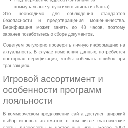
коммунальные услуги или выписка из банка);
Это необходимо для соблюдения стандартов
безопасности и предотвращения мошенничества.
Верификация может занять до 48 часов, поэтому
заранее позаботьтесь о сборе документов.
Советуем регулярно проверять личную информацию на
актуальность. В случае изменения данных, потребуется
повторная верификация, чтобы избежать ошибок при
транзакциях.
Игровой ассортимент и
особенности программ
лояльности
В коммерческом предложении сайта доступен широкий
выбор игровых автоматов, в том числе классические
слоты, видеослоты и настольные игры. Более 1000