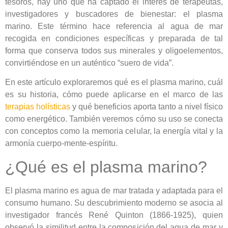
tesoros, hay uno que ha captado el interés de terapeutas,
investigadores y buscadores de bienestar: el plasma
marino. Este término hace referencia al agua de mar
recogida en condiciones específicas y preparada de tal
forma que conserva todos sus minerales y oligoelementos,
convirtiéndose en un auténtico “suero de vida”.
En este artículo exploraremos qué es el plasma marino, cuál
es su historia, cómo puede aplicarse en el marco de las
terapias holísticas
y qué beneficios aporta tanto a nivel físico
como energético. También veremos cómo su uso se conecta
con conceptos como la memoria celular, la energía vital y la
armonía cuerpo-mente-espíritu.
¿Qué es el plasma marino?
El plasma marino es agua de mar tratada y adaptada para el
consumo humano. Su descubrimiento moderno se asocia al
investigador francés René Quinton (1866-1925), quien
observó la similitud entre la composición del agua de mar y