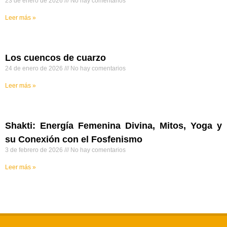
23 de enero de 2026
No hay comentarios
Leer más »
Los cuencos de cuarzo
24 de enero de 2026
No hay comentarios
Leer más »
Shakti: Energía Femenina Divina, Mitos, Yoga y
su Conexión con el Fosfenismo
3 de febrero de 2026
No hay comentarios
Leer más »