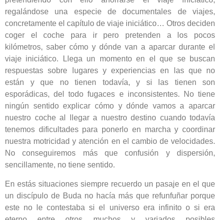
regalándose una especie de documentales de viajes,
concretamente el capítulo de viaje iniciático… Otros deciden
coger el coche para ir pero pretenden a los pocos
kilómetros, saber cómo y dónde van a aparcar durante el
viaje iniciático. Llega un momento en el que se buscan
respuestas sobre lugares y experiencias en las que no
están y que no tienen todavía, y si las tienen son
esporádicas, del todo fugaces e inconsistentes. No tiene
ningún sentido explicar cómo y dónde vamos a aparcar
nuestro coche al llegar a nuestro destino cuando todavía
tenemos dificultades para ponerlo en marcha y coordinar
nuestra motricidad y atención en el cambio de velocidades.
No conseguiremos más que confusión y dispersión,
sencillamente, no tiene sentido.
En estás situaciones siempre recuerdo un pasaje en el que
un discípulo de Buda no hacía más que refunfuñar porque
este no le contestaba si el universo era infinito o si era
eterno entre otros muchos y variados posibles