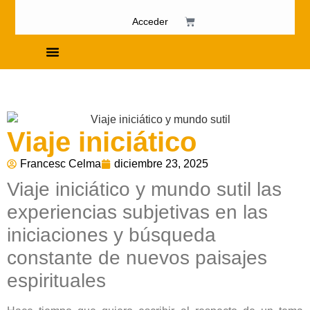
Acceder
Cursos de Fosfenismo
Viaje iniciático
Francesc Celma
diciembre 23, 2025
Viaje iniciático y mundo sutil las
experiencias subjetivas en las
iniciaciones y búsqueda
constante de nuevos paisajes
espirituales