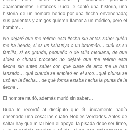
aparcamientos. Entonces Buda le contó una historia, una
historia de un hombre herido por una flecha envenenada;
sus parientes y amigos quieren llamar a un médico, pero el
hombre…
No dejaré que me retiren esta flecha sin antes saber quién
me ha herido, si es un kshatriya o un brahmán… cuál es su
familia, si es grande, pequeño o de talla mediana, de que
aldea o ciudad procede; no dejaré que me retiren esta
flecha sin antes saber con qué clase de arco me la han
lanzado… qué cuerda se empleó en el arco…qué pluma se
usó en la flecha… de qué forma estaba hecha la punta de la
flecha…
El hombre murió, además murió sin saber…
Buda le recordó al discípulo que él únicamente había
enseñado una cosa: las cuatro Nobles Verdades. Antes de
saltar hay que mirar bien el apoyo, la pisada debe ser firme,