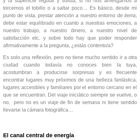
y la superficie regular y sólida, si no nos arriesgamos a
torcernos el tobillo o a saltar poco… Es básico, desde mi
punto de vista, prestar atención a nuestro entorno de
tierra
,
debe estar equilibrado en cuanto a nuestras emociones, a
nuestro trabajo, a nuestro dinero, a nuestro nivel de
satisfacción etc. y sobre todo hay que poder responder
afirmativamente a la pregunta, ¿estás contento/a?
Es solo una reflexión, pero no tiene mucho sentido ir a otra
ciudad cuando todavía no conoces bien la tuya,
acostumbran a producirse sorpresas y es frecuente
encontrar lugares muy próximos de una belleza fantástica,
lugares accesibles y familiares por el entorno cercano en el
que se encuentran. Del viaje iniciático siempre se vuelve, o
no, pero no es un viaje de fin de semana ni tiene sentido
llevarse la cámara fotográfica…
El canal central de energía