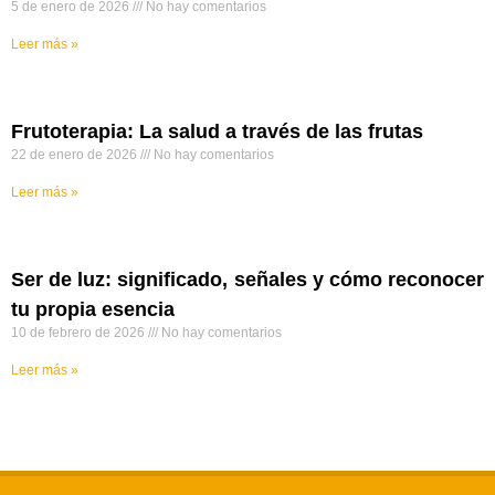
5 de enero de 2026
No hay comentarios
Leer más »
Frutoterapia: La salud a través de las frutas
22 de enero de 2026
No hay comentarios
Leer más »
Ser de luz: significado, señales y cómo reconocer
tu propia esencia
10 de febrero de 2026
No hay comentarios
Leer más »