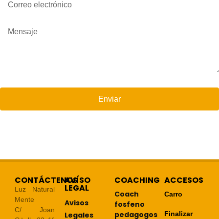
Enviar
CONTÁCTENOS
AVÍSO
COACHING
ACCESOS
LEGAL
Luz Natural
Coach
Carro
Mente
Avisos
fosfeno
C/ Joan
pedagogos
Finalizar
Legales