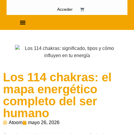
Acceder
Cursos de Fosfenismo
Los 114 chakras: el
mapa energético
completo del ser
humano
Atoom
mayo 26, 2026