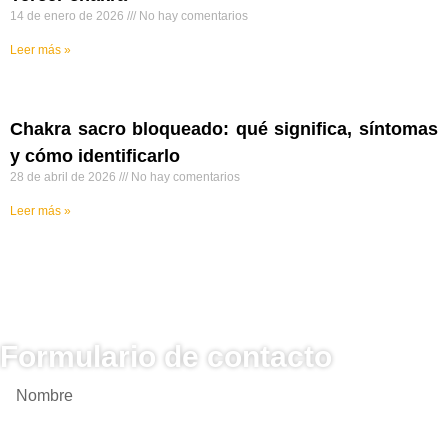
14 de enero de 2026
No hay comentarios
Leer más »
Chakra sacro bloqueado: qué significa, síntomas
y cómo identificarlo
28 de abril de 2026
No hay comentarios
Leer más »
Formulario de contacto