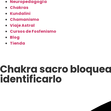
Neuropedagogía
Chakras
Kundalini
Chamanismo
Viaje Astral
Cursos de Fosfenismo
Blog
Tienda
Chakra sacro bloquea
identificarlo