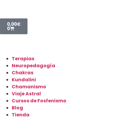
0,00
€
0
Terapias
Neuropedagogía
Chakras
Kundalini
Chamanismo
Viaje Astral
Cursos de Fosfenismo
Blog
Tienda