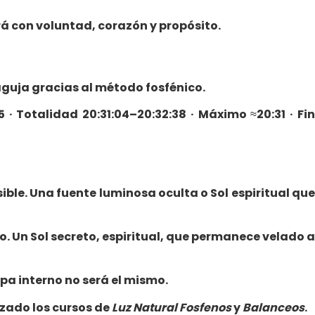
rá con voluntad, corazón y propósito.
aguja gracias al método fosfénico.
· Totalidad 20:31:04–20:32:38 · Máximo ≈20:31 · Fin
ible. Una fuente luminosa oculta o Sol espiritual que
. Un Sol secreto, espiritual, que permanece velado a
pa interno no será el mismo.
izado los cursos de
Luz Natural Fosfenos
y
Balanceos
.