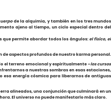
cuerpo
de la alquimia, y también en los tres mundo
omento ajeno al tiempo, un ciclo especial dentro de
nos que permite abordar todos los ángulos:
el físico, e
ión de aspectos profundos de nuestro karma personal.
do el terreno emocional y espiritualmente –
los curso
 enfrentarnos a nuestras sombras en esas estaciones
o esa energía cósmica para liberarnos de antiguas
y Tierra alineados, una conjunción que culminará en u
 ahora. El universo no puede manifestarlo más claro.