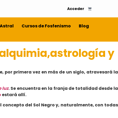
Acceder
 Astral
Cursos de Fosfenismo
Blog
 alquimia,astrología y
e, por primera vez en más de un siglo, atravesará la
 luz
. Se encuentra en la franja de totalidad desde la
o
estará allí.
el concepto del Sol Negro y, naturalmente, con todas