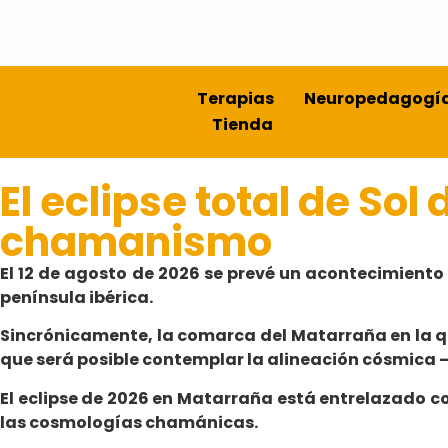
Terapias
Neuropedagogí
Tienda
El eclipse total de So
chamanismo
El 12 de agosto de 2026 se prevé un acontecimiento 
península ibérica.
Sincrónicamente, la comarca del Matarraña en la 
que será posible contemplar la alineación cósmica
El eclipse de 2026 en Matarraña está entrelazado co
las cosmologías chamánicas.