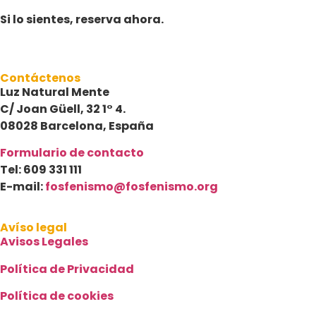
Si lo sientes, reserva ahora.
Contáctenos
Luz Natural Mente
C/ Joan Güell, 32 1° 4.
08028 Barcelona, España
Formulario de contacto
Tel: 609 331 111
E-mail:
fosfenismo@fosfenismo.org
Avíso legal
Avisos Legales
Política de Privacidad
Política de cookies