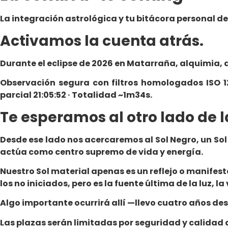
La integración astrológica y tu bitácora personal d
Activamos la cuenta atrás.
Durante el eclipse de 2026 en Matarraña, alquimia,
Observación segura con filtros homologados ISO 123
parcial 21:05:52 · Totalidad ~1m34s.
Te esperamos al otro lado de l
Desde ese lado nos acercaremos al Sol Negro, un Sol 
actúa como centro supremo de vida y energía.
Nuestro Sol material apenas es un reflejo o manifest
los no iniciados, pero es la fuente última de la luz, la
Algo importante ocurrirá allí —llevo cuatro años de
Las plazas serán limitadas por seguridad y calidad d