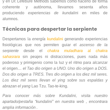
y en Dr. Lefebure Methods sabemos como hacerlo de forma
coherente y autónoma, llevamos sesenta años
produciendo
experiencias de kundalin
i en miles de
alumnos.
Técnicas para despertar la serpiente
Despertamos la
energía
kundalini
generando experiencias
fisiológicas que nos permiten guiar el
ascenso de la
serpiente
desde el
chakra muladhara
al
chakra
sahasrara
sin peajes ni distracciones, pues nada más
poderoso y primigenio como la luz y el ritmo para alcanzar
el origen…
el Tao dio origen a UNO. Uno dio origen a DOS.
Dos dio origen a TRES. Tres dio origen a los diez mil seres.
Los diez mil seres llevan el ying sobre sus espaldas y
abrazan el yang
Lao Tzu. Tao-te-king.
Para conocer más sobre Kundalini, visita nuestro
apartado/pestaña “kundalini” en nuestra web , encontrara
amplia información .