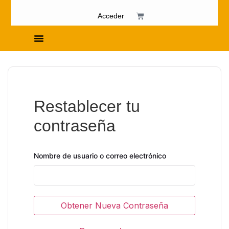
Acceder
Cursos de Fosfenismo
Restablecer tu
contraseña
Nombre de usuario o correo electrónico
Obtener Nueva Contraseña