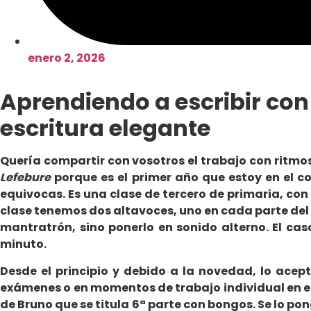
enero 2, 2026
Aprendiendo a escribir con
escritura elegante
Quería compartir con vosotros el trabajo con ritmo
Lefebure
porque es el primer año que estoy en el c
equivocas. Es una clase de tercero de primaria, con 
clase tenemos dos altavoces, uno en cada parte del f
mantratrón, sino ponerlo en sonido alterno. El cas
minuto.
Desde el principio y debido a la novedad, lo ace
exámenes o en momentos de trabajo individual en el 
de Bruno que se titula 6ª parte con bongos. Se lo p