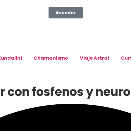
Acceder
Kundalini
Chamanismo
Viaje Astral
Cur
r con fosfenos y neur