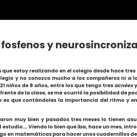
 fosfenos y neurosincroniza
s que estoy realizando en el colegio desde hace tre
olegio y no conozco mucho a los compañeros ni a lo
21 niños de 8 años, entre los que tengo tres
acnées
y
rente de la clase, se me ocurrió la posibilidad de po
o es que contándoles la importancia del ritmo y en
ptaron muy bien y pasados tres meses lo tienen as
estudio…. Viendo lo bien que iba, hace un mes, intro
ongo en matemáticas para hacer unos cuadernillos de