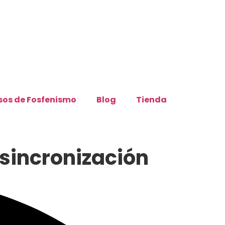
sos de Fosfenismo
Blog
Tienda
osincronización