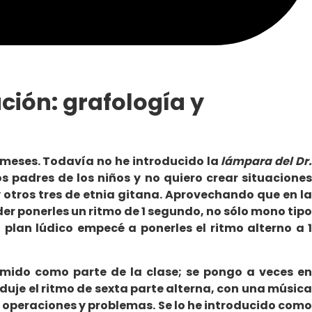
ción: grafología y
s meses. Todavía no he introducido la
lámpara del Dr
s padres de los niños y no quiero crear situaciones
 otros tres de etnia gitana. Aprovechando que en la
der ponerles un ritmo de 1 segundo, no sólo mono tipo
 plan lúdico empecé a ponerles el ritmo alterno a 1
umido como parte de la clase; se pongo a veces en
duje el ritmo de sexta parte alterna, con una música
 operaciones y problemas. Se lo he introducido como