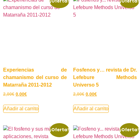
¡Oferta!
¡Oferta!
Experiencias de
Fosfenos y… revista de Dr.
chamanismo del curso de
Lefebure Methods
Matarraña 2011-2012
Universo 5
2,00
€
0,00
€
2,00
€
0,00
€
Añadir al carrito
Añadir al carrito
¡Oferta!
¡Oferta!