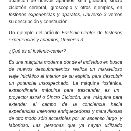
aparición de nuevos aparatos: silla giradora, sincro
ciclotrón cerebral, giroscopio y otros ejemplos, en
fosfenos experiencias y aparatos, Universo 3
vemos
su descripción y construción.
Un ejemplo del artículo
Fosfenic-Center
de
fosfenos
experiencias y aparatos, Universo 3
:
¿
Qué es el fosfenic-center?
Es una máquina moderna donde el individuo en busca
de nuevos descubrimientos realiza un maravilloso
viaje iniciático al interior de su espíritu para descubrir
un potencial insospechado. La
máquina fosfénica,
extraordinaria máquina para trascender, es un
proyector astral o Sincro Ciclotrón, una máquina para
extender el campo de la conciencia hacia
experiencias interiores enriquecedoras y maravillosas
de otro modo sólo accesibles por un ascenso largo y
laborioso. Las personas que ya hayan utilizado