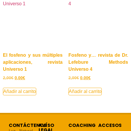
El fosfeno y sus múltiples
Fosfeno y… revista de Dr.
aplicaciones, revista
Lefebure Methods
Universo 1
Universo 4
2,00
€
0,00
€
2,00
€
0,00
€
Añadir al carrito
Añadir al carrito
CONTÁCTENOS
AVÍSO
COACHING
ACCESOS
LEGAL
Luz Natural