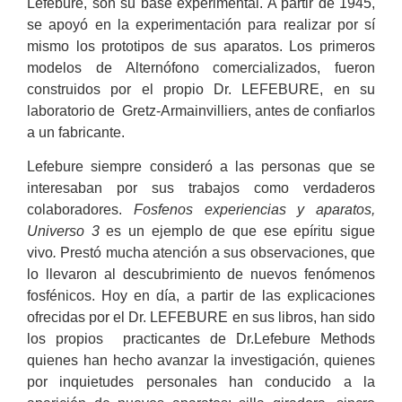
Lefebure, son su base experimental. A partir de 1945,
se apoyó en la experimentación para realizar por sí
mismo los prototipos de sus aparatos. Los primeros
modelos de Alternófono comercializados, fueron
construidos por el propio Dr. LEFEBURE, en su
laboratorio de Gretz-Armainvilliers, antes de confiarlos
a un fabricante.
Lefebure siempre consideró a las personas que se
interesaban por sus trabajos como verdaderos
colaboradores.
Fosfenos experiencias y aparatos,
Universo 3
es un ejemplo de que ese epíritu sigue
vivo
.
Prestó mucha atención a sus observaciones, que
lo llevaron al descubrimiento de nuevos fenómenos
fosfénicos. Hoy en día, a partir de las explicaciones
ofrecidas por el Dr. LEFEBURE en sus libros, han sido
los propios practicantes de Dr.Lefebure Methods
quienes han hecho avanzar la investigación, quienes
por inquietudes personales han conducido a la