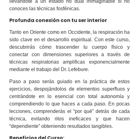
llevándote a un estado no dual inimaginable si no
conoces las técnicas fosfénicas.
Profunda conexión con tu ser interior
Tanto en Oriente como en Occidente, la respiración ha
sido clave en el desarrollo espiritual. Con este curso,
descubrirás cómo trascender tu cuerpo físico y
conectar con dimensiones superiores a través de
técnicas respiratorias amplificas exponencialmente
mediante el trabajo del Dr. Lefebure.
Paso a paso serás guiado en la práctica de estos
ejercicios, despojándolos de elementos superfluos y
centrándote en lo esencial con total autonomía y
comprendiendo lo que haces a cada paso. En pocas
lecciones, comprenderás el “por qué” detrás de cada
técnica, evitando ritos ineficaces y que hacen
“dependiente” obteniendo resultados tangibles.
Beneficios del Curso: