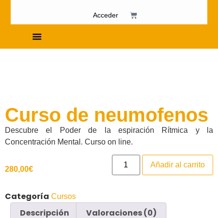
Acceder
Cursos de Fosfenismo
Curso de neumofenos
Descubre el Poder de la espiración Rítmica y la
Concentración Mental. Curso on line.
Añadir al carrito
280,00
€
Categoría
Cursos
Descripción
Valoraciones (0)