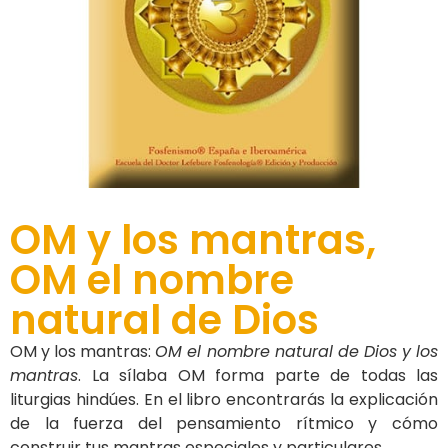
OM y los mantras,
OM el nombre
natural de Dios
OM y los mantras:
OM el nombre natural de Dios y los
mantras
. La sílaba OM forma parte de todas las
liturgias hindúes. En el libro encontrarás la explicación
de la fuerza del pensamiento rítmico y cómo
construir tus mantras especiales y particulares.