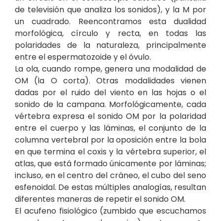
de televisión que analiza los sonidos), y la M por
un cuadrado. Reencontramos esta dualidad
morfológica, círculo y recta, en todas las
polaridades de la naturaleza, principalmente
entre el espermatozoide y el óvulo.
La ola, cuando rompe, genera una modalidad de
OM (la O corta). Otras modalidades vienen
dadas por el ruido del viento en las hojas o el
sonido de la campana. Morfológicamente, cada
vértebra expresa el sonido OM por la polaridad
entre el cuerpo y las láminas, el conjunto de la
columna vertebral por la oposición entre la bola
en que termina el coxis y la vértebra superior, el
atlas, que está formado únicamente por láminas;
incluso, en el centro del cráneo, el cubo del seno
esfenoidal. De estas múltiples analogías, resultan
diferentes maneras de repetir el sonido OM.
El acufeno fisiológico (zumbido que escuchamos