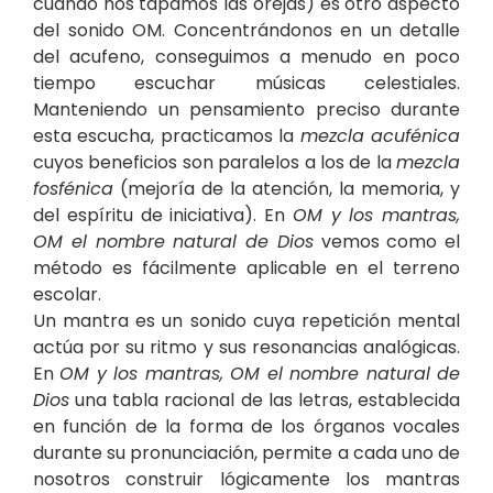
cuando nos tapamos las orejas) es otro aspecto
del sonido OM. Concentrándonos en un detalle
del acufeno, conseguimos a menudo en poco
tiempo escuchar músicas celestiales.
Manteniendo un pensamiento preciso durante
esta escucha, practicamos la
mezcla acufénica
cuyos beneficios son paralelos a los de la
mezcla
fosfénica
(mejoría de la atención, la memoria, y
del espíritu de iniciativa). En
OM y los mantras,
OM el nombre natural de Dios
vemos como el
método es fácilmente aplicable en el terreno
escolar.
Un mantra es un sonido cuya repetición mental
actúa por su ritmo y sus resonancias analógicas.
En
OM y los mantras, OM el nombre natural de
Dios
una tabla racional de las letras, establecida
en función de la forma de los órganos vocales
durante su pronunciación, permite a cada uno de
nosotros construir lógicamente los mantras