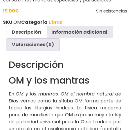
19,00
€
Sin existencias
SKU
OM
Categoría
Libros
Descripción
Información adicional
Valoraciones (0)
Descripción
OM y los mantras
En
OM y los mantras, OM el nombre natural de
Dios
vemos como la sílaba OM forma parte de
todas las liturgias hindúes. La física moderna
pone de manifiesto que OM expresa mejor la ley
de polaridad universal pues la O se traduce por
un círculo en el osciloscopio catódico (pantalla