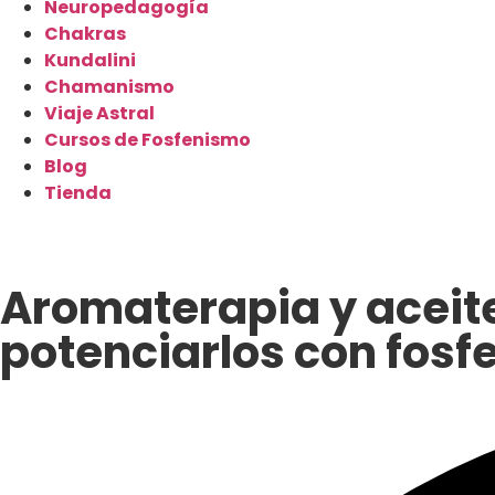
Neuropedagogía
Chakras
Kundalini
Chamanismo
Viaje Astral
Cursos de Fosfenismo
Blog
Tienda
Aromaterapia y aceit
potenciarlos con fos