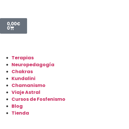
0,00
€
0
Terapias
Neuropedagogía
Chakras
Kundalini
Chamanismo
Viaje Astral
Cursos de Fosfenismo
Blog
Tienda