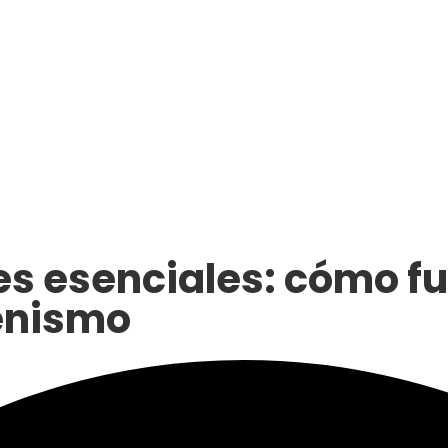
es esenciales: cómo f
fenismo