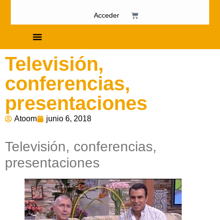
Acceder
Cursos de Fosfenismo
Televisión,
conferencias,
presentaciones
Atoom
junio 6, 2018
Televisión, conferencias,
presentaciones