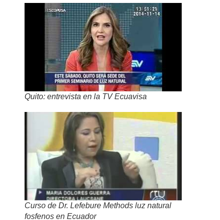
Quito: entrevista en la TV Ecuavisa
Curso de Dr. Lefebure Methods luz natural
fosfenos en Ecuador