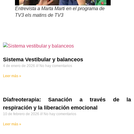
Entrevista a Marta Marti en el programa de
TV3 els matins de TV3
Sistema Vestibular y balanceos
4 de enero de 2026
No hay comentarios
Leer más »
Díafreoterapia: Sanación a través de la
respiración y la liberación emocional
10 de febrero de 2026
No hay comentarios
Leer más »