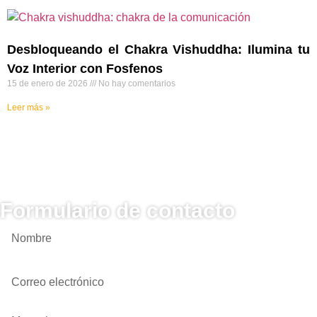
Desbloqueando el Chakra Vishuddha: Ilumina tu
Voz Interior con Fosfenos
15 de enero de 2026
No hay comentarios
Leer más »
Formulario de contacto