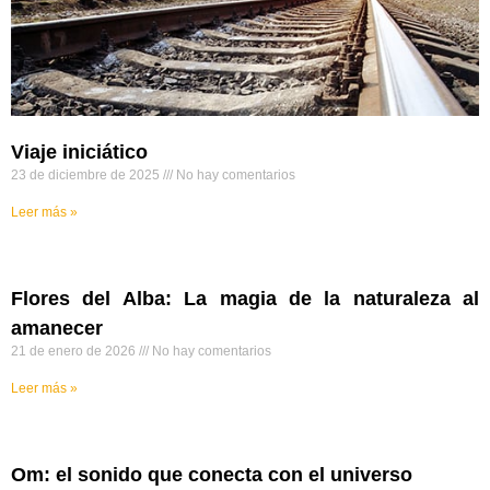
Viaje iniciático
23 de diciembre de 2025
No hay comentarios
Leer más »
Flores del Alba: La magia de la naturaleza al
amanecer
21 de enero de 2026
No hay comentarios
Leer más »
Om: el sonido que conecta con el universo