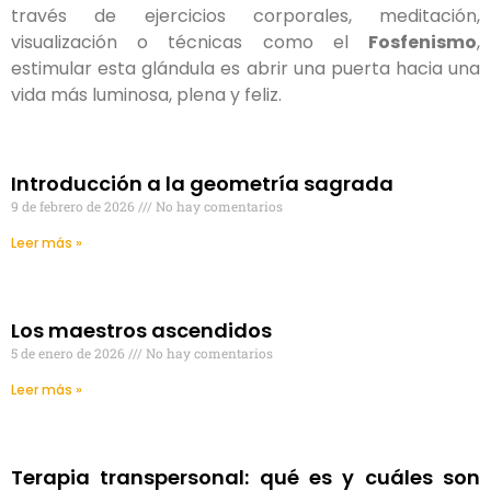
través de ejercicios corporales, meditación,
visualización o técnicas como el
Fosfenismo
,
estimular esta glándula es abrir una puerta hacia una
vida más luminosa, plena y feliz.
Introducción a la geometría sagrada
9 de febrero de 2026
No hay comentarios
Leer más »
Los maestros ascendidos
5 de enero de 2026
No hay comentarios
Leer más »
Terapia transpersonal: qué es y cuáles son