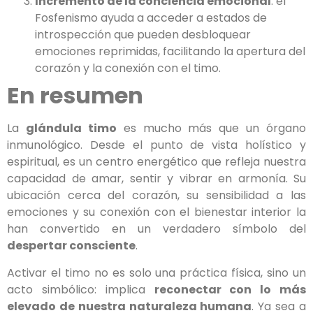
Incremento de la conciencia emocional
: el
Fosfenismo ayuda a acceder a estados de
introspección que pueden desbloquear
emociones reprimidas, facilitando la apertura del
corazón y la conexión con el timo.
En resumen
La
glándula timo
es mucho más que un órgano
inmunológico. Desde el punto de vista holístico y
espiritual, es un centro energético que refleja nuestra
capacidad de amar, sentir y vibrar en armonía. Su
ubicación cerca del corazón, su sensibilidad a las
emociones y su conexión con el bienestar interior la
han convertido en un verdadero símbolo del
despertar consciente
.
Activar el timo no es solo una práctica física, sino un
acto simbólico: implica
reconectar con lo más
elevado de nuestra naturaleza humana
. Ya sea a