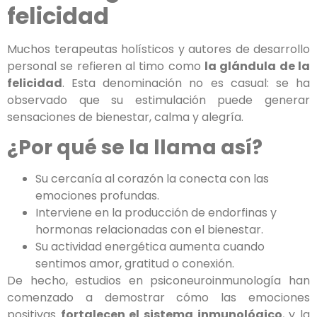
felicidad
Muchos terapeutas holísticos y autores de desarrollo
personal se refieren al timo como
la glándula de la
felicidad
. Esta denominación no es casual: se ha
observado que su estimulación puede generar
sensaciones de bienestar, calma y alegría.
¿Por qué se la llama así?
Su cercanía al corazón la conecta con las
emociones profundas.
Interviene en la producción de endorfinas y
hormonas relacionadas con el bienestar.
Su actividad energética aumenta cuando
sentimos amor, gratitud o conexión.
De hecho, estudios en psiconeuroinmunología han
comenzado a demostrar cómo las emociones
positivas
fortalecen el sistema inmunológico
, y la