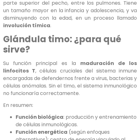
parte superior del pecho, entre los pulmones. Tiene
un tamaño mayor en la infancia y adolescencia, y va
disminuyendo con la edad, en un proceso llamado
involución tímica
.
Glándula timo: ¿para qué
sirve?
Su función principal es la
maduración de los
linfocitos T
, células cruciales del sistema inmune
encargadas de defendernos frente a virus, bacterias y
células anómalas. Sin el timo, el sistema inmunológico
no funcionaría correctamente.
En resumen:
Función biológica
: producción y entrenamiento
de células inmunológicas.
Función energética
(según enfoques
alternativos): centro de energía vinculado al