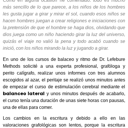
Como en alguna ocasión he comentado:
todo es mucho
más sencillo de lo que parece, a los niños de los hombres
les gusta jugar a girar y mirar el sol, cuando esos niños se
hacen hombres juegan a crear religiones e iniciaciones con
la pretensión de que el hombre se haga dios, olvidando que
dios juega como un niño haciendo girar la luz del universo,
quizás el viaje no valió la pena y todo acabó cuando se
inició, con los niños mirando la luz y jugando a girar.
En uno de los cursos de balaceo y ritmo de Dr. Lefebure
Methods solicité a una experta profesional, grafóloga y
perito calígrafo, realizar unos informes con tres alumnos
escogidos al azar, el peritaje se realizó unos minutos antes
de empezar el curso de estimulación cerebral mediante el
balanceo lateral
y unos minutos después de acabarlo,
el curso tenía una duración de unas siete horas con pausas,
una de ellas para comer.
Los cambios en la escritura y debido a ello en las
valoraciones grafológicas son lentos, porque la escritura