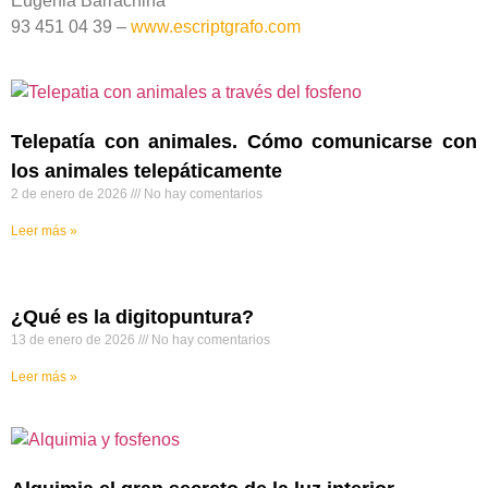
Eugenia Barrachina
93 451 04 39 –
www.escriptgrafo.com
Telepatía con animales. Cómo comunicarse con
los animales telepáticamente
2 de enero de 2026
No hay comentarios
Leer más »
¿Qué es la digitopuntura?
13 de enero de 2026
No hay comentarios
Leer más »