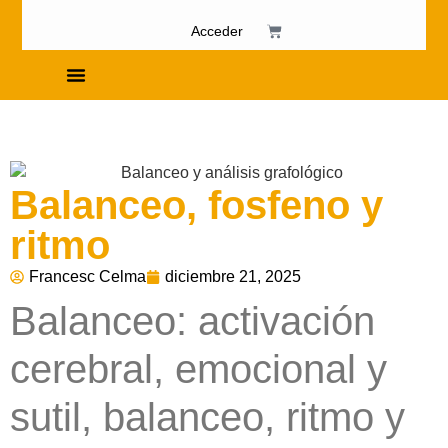
Acceder
Cursos de Fosfenismo
Balanceo, fosfeno y
ritmo
Francesc Celma
diciembre 21, 2025
Balanceo: activación
cerebral, emocional y
sutil, balanceo, ritmo y