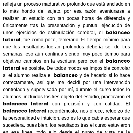
refleja un proceso madurativo profundo que está anclado en
lo más hondo del sujeto, por esa razón aventurarse a
realizar un estudio con tan pocas horas de diferencia y
únicamente tras la presentación y puntual ejecución de
balanceo
unos ejercicios de estimulación cerebral, el
lateral
, fue como poco, temerario. El tiempo mínimo para
que los resultados fueran profundos debería ser de tres
semanas, eso aún continua siendo muy poco tiempo para
balanceo
objetivar cambios en la escritura pero con el
lateral
es posible. De todos modos es imposible controlar
balanceo
si el alumno realiza el
y de hacerlo si lo hace
correctamente, así que me decidí por una intervención
controlada y supervisada por mí, durante el curso todos lo
alumnos, incluidos los tres objeto del estudio, practicaron el
balanceo lateral
con precisión y con calidad. El
balanceo lateral
recordémoslo, nos ofrece, refuerzo de
la personalidad e intuición, eso es lo que cabía esperar que
sucediera, pues bien, los resultados tras el curso estuvieron
en esa línea, todo ello desde el punto de vista de la