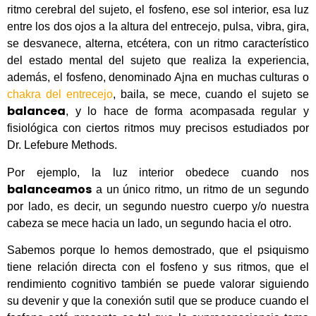
ritmo cerebral del sujeto, el fosfeno, ese sol interior, esa luz
entre los dos ojos a la altura del entrecejo, pulsa, vibra, gira,
se desvanece, alterna, etcétera, con un ritmo característico
del estado mental del sujeto que realiza la experiencia,
además, el fosfeno, denominado Ajna en muchas culturas o
chakra del entrecejo
, baila, se mece, cuando el sujeto se
balancea
, y lo hace de forma acompasada regular y
fisiológica con ciertos ritmos muy precisos estudiados por
Dr. Lefebure Methods.
Por ejemplo, la luz interior obedece cuando nos
balanceamos
a un único ritmo, un ritmo de un segundo
por lado, es decir, un segundo nuestro cuerpo y/o nuestra
cabeza se mece hacia un lado, un segundo hacia el otro.
Sabemos porque lo hemos demostrado, que el psiquismo
tiene relación directa con el fosfeno y sus ritmos, que el
rendimiento cognitivo también se puede valorar siguiendo
su devenir y que la conexión sutil que se produce cuando el