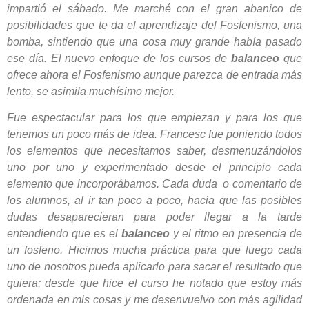
impartió el sábado. Me marché con el gran abanico de
posibilidades que te da el aprendizaje del Fosfenismo, una
bomba, sintiendo que una cosa muy grande había pasado
ese día. El nuevo enfoque de los cursos de
balanceo
que
ofrece ahora el Fosfenismo aunque parezca de entrada más
lento, se asimila muchísimo mejor.
Fue espectacular para los que empiezan y para los que
tenemos un poco más de idea. Francesc fue poniendo todos
los elementos que necesitamos saber, desmenuzándolos
uno por uno y experimentado desde el principio cada
elemento que incorporábamos. Cada duda o comentario de
los alumnos, al ir tan poco a poco, hacia que las posibles
dudas desaparecieran para poder llegar a la tarde
entendiendo que es el
balanceo
y el ritmo en presencia de
un fosfeno. Hicimos mucha práctica para que luego cada
uno de nosotros pueda aplicarlo para sacar el resultado que
quiera; desde que hice el curso he notado que estoy más
ordenada en mis cosas y me desenvuelvo con más agilidad