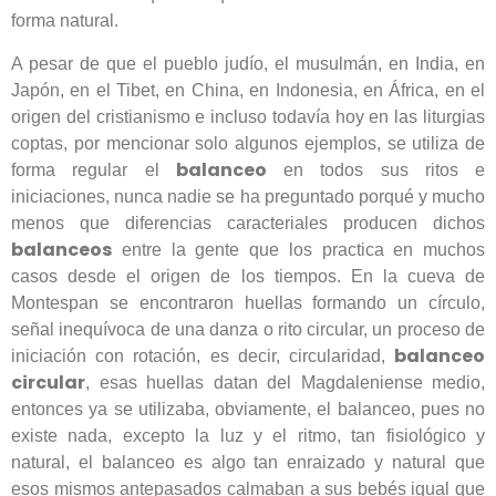
forma natural.
A pesar de que el pueblo judío, el musulmán, en India, en
Japón, en el Tibet, en China, en Indonesia, en África, en el
origen del cristianismo e incluso todavía hoy en las liturgias
coptas, por mencionar solo algunos ejemplos, se utiliza de
balanceo
forma regular el
en todos sus ritos e
iniciaciones, nunca nadie se ha preguntado porqué y mucho
menos que diferencias caracteriales producen dichos
balanceos
entre la gente que los practica en muchos
casos desde el origen de los tiempos. En la cueva de
Montespan se encontraron huellas formando un círculo,
señal inequívoca de una danza o rito circular, un proceso de
balanceo
iniciación con rotación, es decir, circularidad,
circular
, esas huellas datan del Magdaleniense medio,
entonces ya se utilizaba, obviamente, el balanceo, pues no
existe nada, excepto la luz y el ritmo, tan fisiológico y
natural, el balanceo es algo tan enraizado y natural que
esos mismos antepasados calmaban a sus bebés igual que