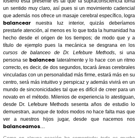
fosfeno está presente es tal que la supraconsciencia toma
un sentido muy claro, así pues si un movimiento cadencial
que además nos ofrece un masaje cerebral específico, logra
balancear
nuestra luz interior, quizás deberíamos
prestarle atención, al menos es lo que toda la humanidad ha
hecho desde el origen de los tiempos; de modo que y a
título de ejemplo pues la mecánica se desgrana en los
cursos de balanceo de Dr. Lefebure Methods
, si una
balancea
persona se
lateralmente y lo hace con un ritmo
correcto, es decir, de dos segundos, tocará áreas cerebrales
vinculadas con un personalidad más firme, estará más en su
centro, será más intuitivo y perspicaz y además vivirá en un
mundo de sincronicidades tal que es difícil de creer para un
novato en el método. Milenios de experiencia lo atestiguan,
desde Dr. Lefebure Methods sesenta años de estudio lo
demuestran, aunque de todos modos no hace falta mas que
ver a nuestros hijos jugar, desde que nacemos nos
balanceamos
…