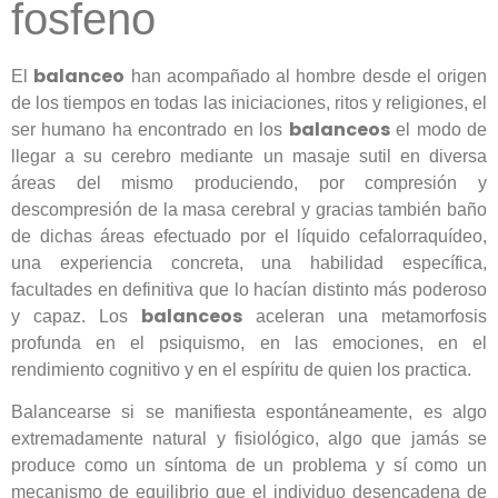
fosfeno
balanceo
El
han acompañado al hombre desde el origen
de los tiempos en todas las iniciaciones, ritos y religiones, el
balanceos
ser humano ha encontrado en los
el modo de
llegar a su cerebro mediante un masaje sutil en diversa
áreas del mismo produciendo, por compresión y
descompresión de la masa cerebral y gracias también baño
de dichas áreas efectuado por el líquido cefalorraquídeo,
una experiencia concreta, una habilidad específica,
facultades en definitiva que lo hacían distinto más poderoso
balanceos
y capaz. Los
aceleran una metamorfosis
profunda en el psiquismo, en las emociones, en el
rendimiento cognitivo y en el espíritu de quien los practica.
Balancearse si se manifiesta espontáneamente, es algo
extremadamente natural y fisiológico, algo que jamás se
produce como un síntoma de un problema y sí como un
mecanismo de equilibrio que el individuo desencadena de