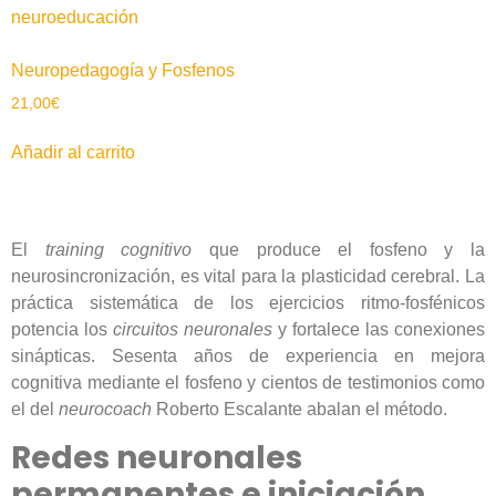
Neuropedagogía y Fosfenos
21,00
€
Añadir al carrito
El
training cognitivo
que produce el fosfeno y la
neurosincronización, es vital para la plasticidad cerebral. La
práctica sistemática de los ejercicios ritmo-fosfénicos
potencia los
circuitos neuronales
y fortalece las conexiones
sinápticas. Sesenta años de experiencia en mejora
cognitiva mediante el fosfeno y cientos de testimonios como
el del
neurocoach
Roberto Escalante abalan el método.
Redes neuronales
permanentes e iniciación