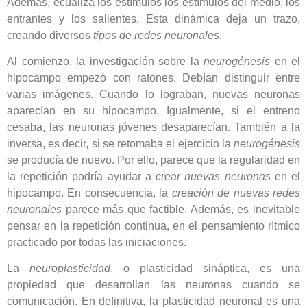
Además, ecualiza los estímulos los estímulos del medio, los
entrantes y los salientes. Esta dinámica deja un trazo,
creando diversos
tipos de redes neuronales
.
Al comienzo, la investigación sobre la
neurogénesis
en el
hipocampo empezó con ratones. Debían distinguir entre
varias imágenes. Cuando lo lograban, nuevas neuronas
aparecían en su hipocampo. Igualmente, si el entreno
cesaba, las neuronas jóvenes desaparecían. También a la
inversa, es decir, si se retomaba el ejercicio la
neurogénesis
se producía de nuevo. Por ello, parece que la regularidad en
la repetición podría ayudar a
crear nuevas neuronas
en el
hipocampo. En consecuencia, la
creación de nuevas redes
neuronales
parece más que factible. Además, es inevitable
pensar en la repetición continua, en el pensamiento rítmico
practicado por todas las iniciaciones.
La
neuroplasticidad
, o plasticidad sináptica, es una
propiedad que desarrollan las neuronas cuando se
comunicación. En definitiva, la plasticidad neuronal es una