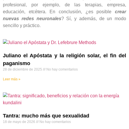
profesional, por ejemplo, de las terapias, empresa,
educación, etcétera. En conclusión, ¿es posible
crear
nuevas redes neuronales
? Sí, y además, de un modo
sencillo y práctico.
Juliano el Apóstata y la religión solar, el fin del
paganismo
28 de diciembre de 2025
No hay comentarios
Leer más »
Tantra: mucho más que sexualidad
18 de mayo de 2026
No hay comentarios