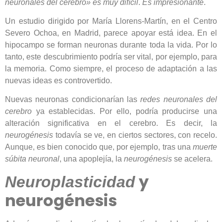
neuronales del cerebro» es muy difícil
.
Es impresionante
.
Un estudio dirigido por María Llorens-Martín, en el Centro
Severo Ochoa, en Madrid, parece apoyar está idea. En el
hipocampo se forman neuronas durante toda la vida. Por lo
tanto, este descubrimiento podría ser vital, por ejemplo, para
la memoria. Como siempre, el proceso de adaptación a las
nuevas ideas es controvertido.
Nuevas neuronas condicionarían las
redes neuronales del
cerebro
ya establecidas. Por ello, podría producirse una
alteración significativa en el cerebro. Es decir, la
neurogénesis
todavía se ve, en ciertos sectores, con recelo.
Aunque, es bien conocido que, por ejemplo, tras una
muerte
súbita neuronal
, una apoplejía, la
neurogénesis
se acelera.
y
Neuroplasticidad
neurogénesis