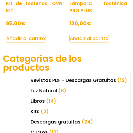
Kit de fosfenos, OVNI
Lámpara fosfénica
KIT
PRO PLUS
95,00
€
120,00
€
Añadir al carrito
Añadir al carrito
Categorías de los
productos
Revistas PDF - Descargas Gratuitas
(12)
Luz Natural
(6)
Libros
(14)
Kits
(2)
Descargas gratuitas
(24)
Cursos
(12)