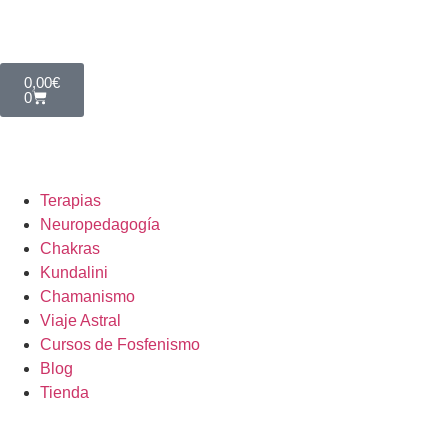
0,00
€
0
Terapias
Neuropedagogía
Chakras
Kundalini
Chamanismo
Viaje Astral
Cursos de Fosfenismo
Blog
Tienda