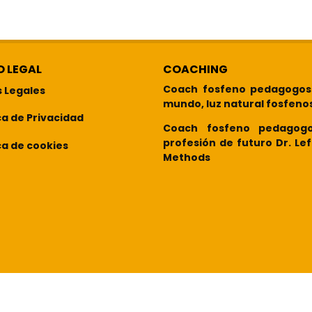
O LEGAL
COACHING
Coach fosfeno pedagogos
s Legales
mundo, luz natural fosfeno
ca de Privacidad
Coach fosfeno pedagog
profesión de futuro Dr. Le
ca de cookies
Methods