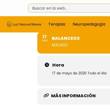
Terapias
Neuropedagogía
17
BALANCEOS
MAY
MADRID
Hora
17 de mayo de 2025 Todo el día
MÁS INFORMACIÓN