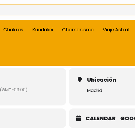
Chakras
Kundalini
Chamanismo
Viaje Astral
Ubicación
(GMT-09:00)
Madrid
CALENDAR
GOO