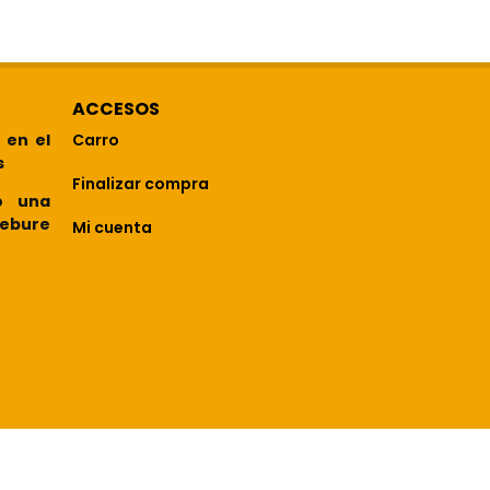
ACCESOS
 en el
Carro
s
Finalizar compra
o una
febure
Mi cuenta