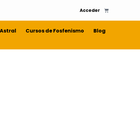
Acceder
 Astral
Cursos de Fosfenismo
Blog