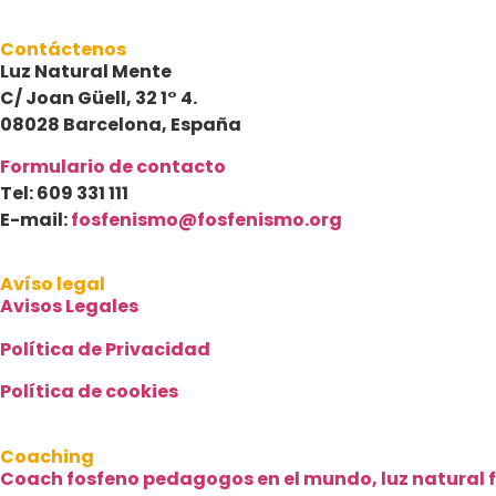
Contáctenos
Luz Natural Mente
C/ Joan Güell, 32 1° 4.
08028 Barcelona, España
Formulario de contacto
Tel: 609 331 111
E-mail:
fosfenismo@fosfenismo.org
Avíso legal
Avisos Legales
Política de Privacidad
Política de cookies
Coaching
Coach fosfeno pedagogos en el mundo, luz natural 