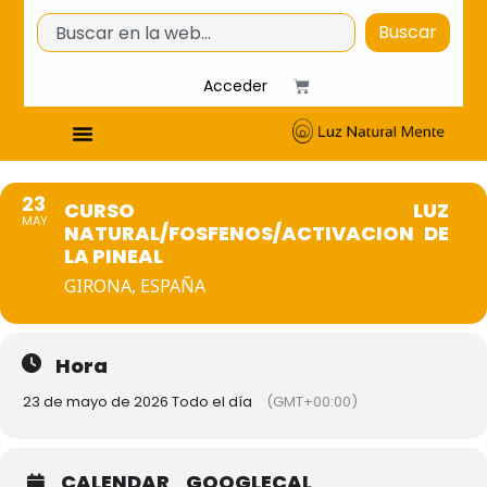
Buscar
Acceder
23
CURSO LUZ
MAY
NATURAL/FOSFENOS/ACTIVACION DE
LA PINEAL
GIRONA, ESPAÑA
Hora
23 de mayo de 2026 Todo el día
(GMT+00:00)
CALENDAR
GOOGLECAL