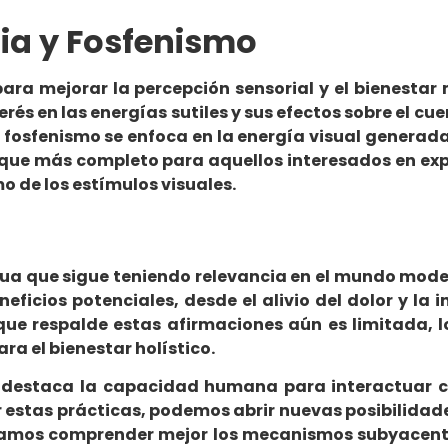
ia y Fosfenismo
 para mejorar la percepción sensorial y el bienesta
s en las energías sutiles y sus efectos sobre el cue
 fosfenismo se enfoca en la energía visual generada p
oque más completo para aquellos interesados en exp
o de los estímulos visuales.
ua que sigue teniendo relevancia en el mundo moder
neficios potenciales, desde el alivio del dolor y la
 que respalde estas afirmaciones aún es limitada, 
a el bienestar holístico.
mo destaca la capacidad humana para interactuar c
 estas prácticas, podemos abrir nuevas posibilidades
amos comprender mejor los mecanismos subyacentes 