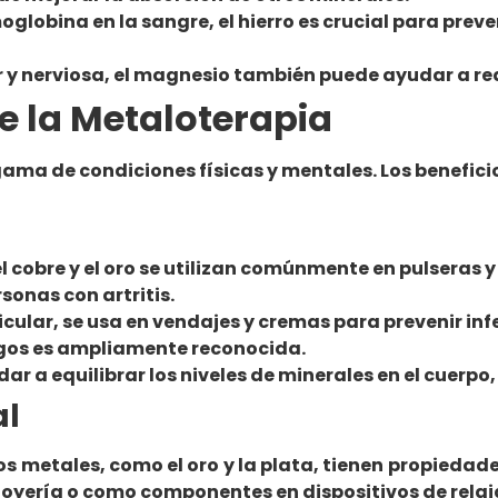
lobina en la sangre, el hierro es crucial para prev
y nerviosa, el magnesio también puede ayudar a reduc
de la Metaloterapia
gama de condiciones físicas y mentales. Los benefici
l cobre y el oro se utilizan comúnmente en pulseras y 
sonas con artritis.
ular, se usa en vendajes y cremas para prevenir infe
ngos es ampliamente reconocida.
ar a equilibrar los niveles de minerales en el cuerpo
al
tos metales, como el oro y la plata, tienen propieda
 joyería o como componentes en dispositivos de relaj