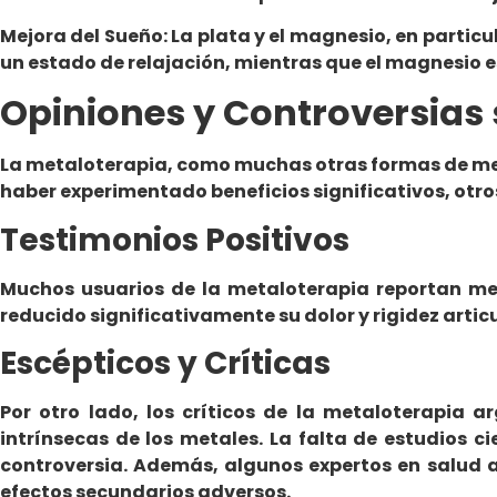
Mejora del Sueño: La plata y el magnesio, en particul
un estado de relajación, mientras que el magnesio es
Opiniones y Controversias 
La metaloterapia, como muchas otras formas de medi
haber experimentado beneficios significativos, otro
Testimonios Positivos
Muchos usuarios de la metaloterapia reportan mejo
reducido significativamente su dolor y rigidez arti
Escépticos y Críticas
Por otro lado, los críticos de la metaloterapia
intrínsecas de los metales. La falta de estudios c
controversia. Además, algunos expertos en salud a
efectos secundarios adversos.