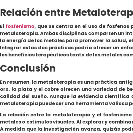
Relación entre Metaloterap
El
fosfenismo
, que se centra en el uso de fosfenos
metaloterapia. Ambas disciplinas comparten un interé
la energía de los metales para promover la salud, el
Integrar estas dos prácticas podría ofrecer un enf
los beneficios terapéuticos tanto de los metales com
Conclusión
En resumen, la metaloterapia es una práctica antig
oro, la plata y el cobre ofrecen una variedad de be
calidad del sueño. Aunque la evidencia científica
metaloterapia puede ser una herramienta valiosa par
La relación entre la metaloterapia y el fosfenis
metales o estímulos visuales. Al explorar y combinar
A medida que la investigación avanza, quizás pod