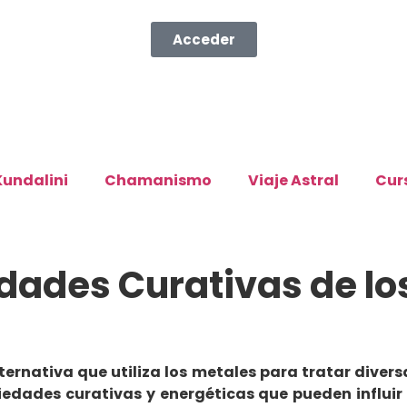
Acceder
Kundalini
Chamanismo
Viaje Astral
Cur
dades Curativas de los
ernativa que utiliza los metales para tratar divers
iedades curativas y energéticas que pueden influir