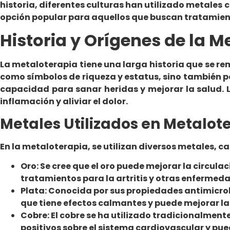
historia, diferentes culturas han utilizado metales c
opción popular para aquellos que buscan tratamient
Historia y Orígenes de la M
La metaloterapia tiene una larga historia que se rem
como símbolos de riqueza y estatus, sino también por
capacidad para sanar heridas y mejorar la salud. L
inflamación y aliviar el dolor.
Metales Utilizados en Metalot
En la metaloterapia, se utilizan diversos metales, 
Oro: Se cree que el oro puede mejorar la circul
tratamientos para la artritis y otras enfermed
Plata: Conocida por sus propiedades antimicrobi
que tiene efectos calmantes y puede mejorar la
Cobre: El cobre se ha utilizado tradicionalmente
positivos sobre el sistema cardiovascular y pue