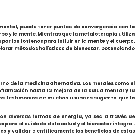
r mental, puede tener puntos de convergencia con l
rpo y la mente. Mientras que la metaloterapia utiliza
or los fosfenos para influir en la mente y el cuerpo.
lorar métodos holísticos de bienestar, potenciando
no de la medicina alternativa. Los metales como el
 inflamación hasta la mejora de la salud mental y la
los testimonios de muchos usuarios sugieren que la
on diversas formas de energía, ya sea a través de
 para el cuidado de la salud y el bienestar integral.
y validar científicamente los beneficios de estas