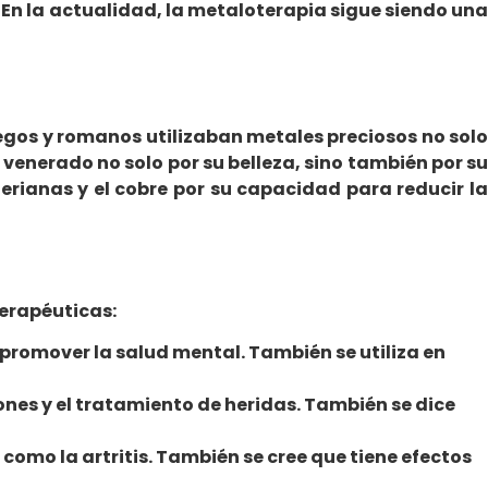
s. En la actualidad, la metaloterapia sigue siendo una
iegos y romanos utilizaban metales preciosos no solo
 venerado no solo por su belleza, sino también por su
rianas y el cobre por su capacidad para reducir la
terapéuticas:
 promover la salud mental. También se utiliza en
ones y el tratamiento de heridas. También se dice
 como la artritis. También se cree que tiene efectos