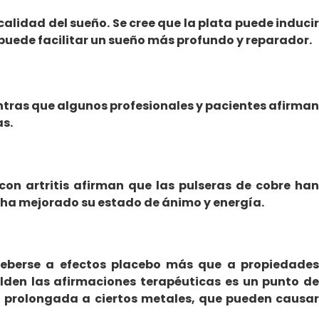
calidad del sueño. Se cree que la plata puede inducir
 puede facilitar un sueño más profundo y reparador.
tras que algunos profesionales y pacientes afirman
as.
on artritis afirman que las pulseras de cobre han
o ha mejorado su estado de ánimo y energía.
 deberse a efectos placebo más que a propiedades
palden las afirmaciones terapéuticas es un punto de
ón prolongada a ciertos metales, que pueden causar