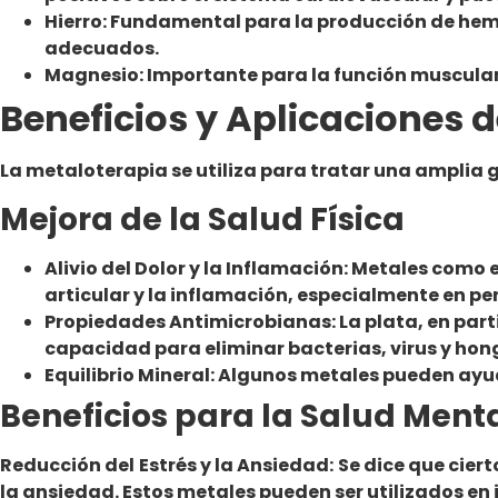
Hierro: Fundamental para la producción de hemog
adecuados.
Magnesio: Importante para la función muscular 
Beneficios y Aplicaciones 
La metaloterapia se utiliza para tratar una amplia 
Mejora de la Salud Física
Alivio del Dolor y la Inflamación: Metales como e
articular y la inflamación, especialmente en per
Propiedades Antimicrobianas: La plata, en partic
capacidad para eliminar bacterias, virus y ho
Equilibrio Mineral: Algunos metales pueden ayud
Beneficios para la Salud Ment
Reducción del Estrés y la Ansiedad: Se dice que cier
la ansiedad. Estos metales pueden ser utilizados en