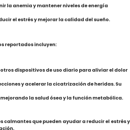
enir la anemia y mantener niveles de energía
ir el estrés y mejorar la calidad del sueño.
os reportados incluyen:
otros dispositivos de uso diario para aliviar el dolor
cciones y acelerar la cicatrización de heridas. Su
, mejorando la salud ósea y la función metabólica.
des calmantes que pueden ayudar a reducir el estrés y
ación.