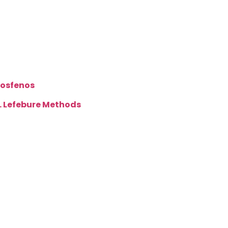
fosfenos
. Lefebure Methods