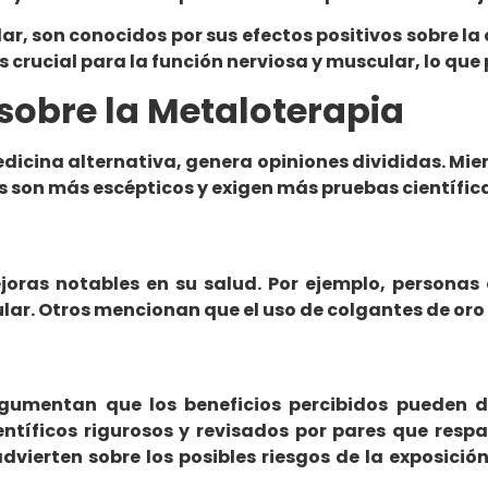
ar, son conocidos por sus efectos positivos sobre la 
 crucial para la función nerviosa y muscular, lo que
sobre la Metaloterapia
cina alternativa, genera opiniones divididas. Mien
s son más escépticos y exigen más pruebas científic
ras notables en su salud. Por ejemplo, personas c
cular. Otros mencionan que el uso de colgantes de or
 argumentan que los beneficios percibidos pueden
ientíficos rigurosos y revisados por pares que res
dvierten sobre los posibles riesgos de la exposici