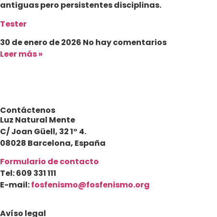
antiguas pero persistentes disciplinas.
Tester
30 de enero de 2026
No hay comentarios
Leer más »
Contáctenos
Luz Natural Mente
C/ Joan Güell, 32 1° 4.
08028 Barcelona, España
Formulario de contacto
Tel: 609 331 111
E-mail:
fosfenismo@fosfenismo.org
Avíso legal