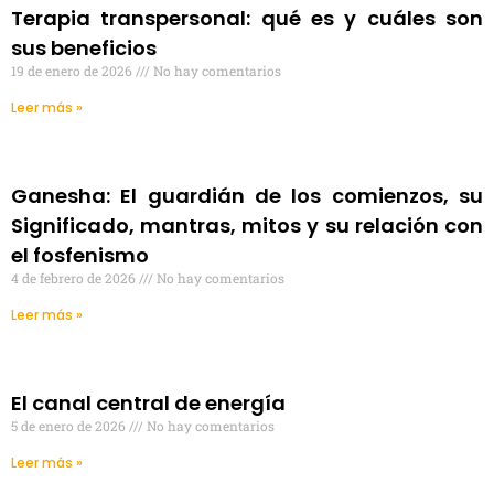
Terapia transpersonal: qué es y cuáles son
sus beneficios
19 de enero de 2026
No hay comentarios
Leer más »
Ganesha: El guardián de los comienzos, su
Significado, mantras, mitos y su relación con
el fosfenismo
4 de febrero de 2026
No hay comentarios
Leer más »
El canal central de energía
5 de enero de 2026
No hay comentarios
Leer más »