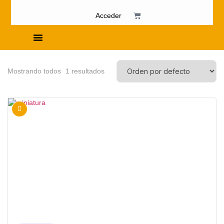
Acceder
Cursos de Fosfenismo
Mostrando todos
1
resultados