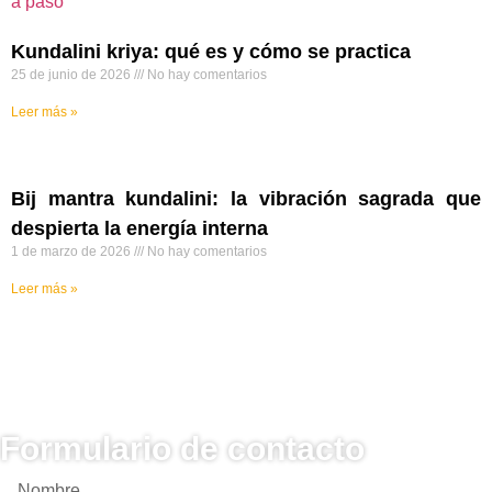
Kundalini kriya: qué es y cómo se practica
25 de junio de 2026
No hay comentarios
Leer más »
Bij mantra kundalini: la vibración sagrada que
despierta la energía interna
1 de marzo de 2026
No hay comentarios
Leer más »
Formulario de contacto