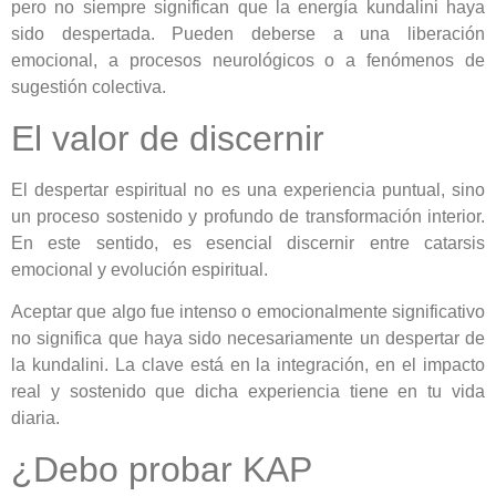
pero no siempre significan que la energía kundalini haya
sido despertada. Pueden deberse a una liberación
emocional, a procesos neurológicos o a fenómenos de
sugestión colectiva.
El valor de discernir
El despertar espiritual no es una experiencia puntual, sino
un proceso sostenido y profundo de transformación interior.
En este sentido, es esencial discernir entre catarsis
emocional y evolución espiritual.
Aceptar que algo fue intenso o emocionalmente significativo
no significa que haya sido necesariamente un despertar de
la kundalini. La clave está en la integración, en el impacto
real y sostenido que dicha experiencia tiene en tu vida
diaria.
¿Debo probar KAP