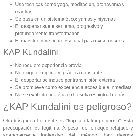
Usa técnicas como yoga, meditación, pranayama y
mantras
Se basa en un sistema ético: yamas y niyamas
El despertar suele ser lento, progresivo y
profundamente transformador
El maestro tiene un rol esencial para evitar riesgos
KAP Kundalini:
No requiere experiencia previa
No exige disciplina ni práctica constante
El despertar se induce por transmisión externa
Se promueve como experiencia accesible e inmediata
No se explicita una ética o filosofía espiritual detrás
¿KAP Kundalini es peligroso?
Otra búsqueda frecuente es: “kap kundalini peligroso”. Esta
preocupación es legítima. A pesar del enfoque relajado y
aparentemente inofensivo del método, hay riesgos