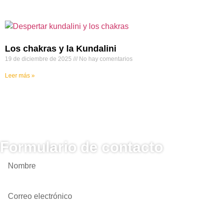
Los chakras y la Kundalini
19 de diciembre de 2025
No hay comentarios
Leer más »
Formulario de contacto