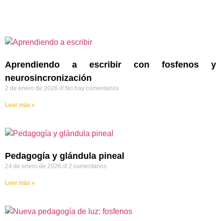
Aprendiendo a escribir con fosfenos y
neurosincronización
2 de enero de 2026
No hay comentarios
Leer más »
Pedagogía y glándula pineal
24 de enero de 2026
2 comentarios
Leer más »