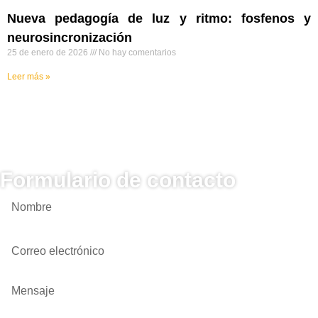
Nueva pedagogía de luz y ritmo: fosfenos y
neurosincronización
25 de enero de 2026
No hay comentarios
Leer más »
Formulario de contacto