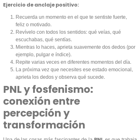
Ejercicio de anclaje positivo:
Recuerda un momento en el que te sentiste fuerte,
feliz o motivado.
Revívelo con todos los sentidos: qué veías, qué
escuchabas, qué sentías.
Mientras lo haces, aprieta suavemente dos dedos (por
ejemplo, pulgar e índice).
Repite varias veces en diferentes momentos del día.
La próxima vez que necesites ese estado emocional,
aprieta los dedos y observa qué sucede.
PNL y fosfenismo:
conexión entre
percepción y
transformación
PNL
Una de las cosas más fascinantes de la
es que trabaja