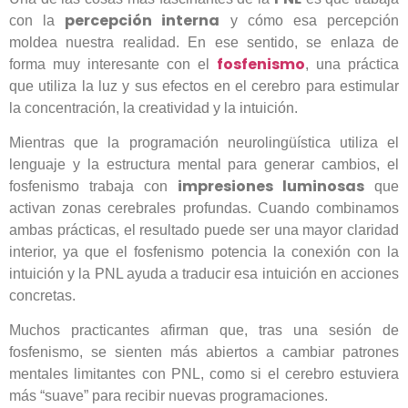
percepción interna
con la
y cómo esa percepción
moldea nuestra realidad. En ese sentido, se enlaza de
fosfenismo
forma muy interesante con el
, una práctica
que utiliza la luz y sus efectos en el cerebro para estimular
la concentración, la creatividad y la intuición.
Mientras que la programación neurolingüística utiliza el
lenguaje y la estructura mental para generar cambios, el
impresiones luminosas
fosfenismo trabaja con
que
activan zonas cerebrales profundas. Cuando combinamos
ambas prácticas, el resultado puede ser una mayor claridad
interior, ya que el fosfenismo potencia la conexión con la
intuición y la PNL ayuda a traducir esa intuición en acciones
concretas.
Muchos practicantes afirman que, tras una sesión de
fosfenismo, se sienten más abiertos a cambiar patrones
mentales limitantes con PNL, como si el cerebro estuviera
más “suave” para recibir nuevas programaciones.