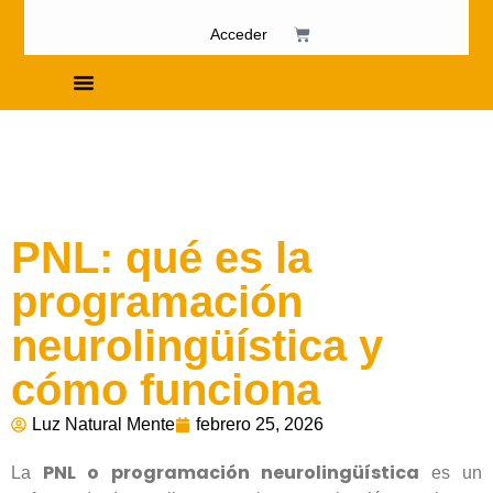
Acceder
Cursos de Fosfenismo
PNL: qué es la
programación
neurolingüística y
cómo funciona
Luz Natural Mente
febrero 25, 2026
PNL o programación neurolingüística
La
es un