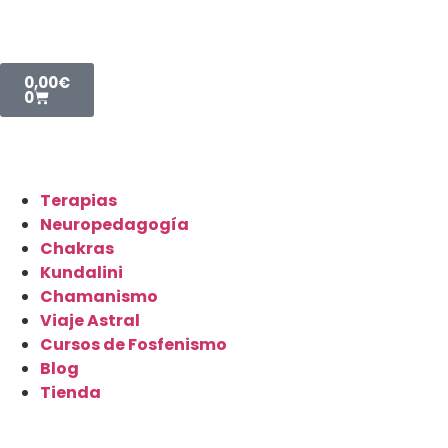
0,00
€
0
Terapias
Neuropedagogía
Chakras
Kundalini
Chamanismo
Viaje Astral
Cursos de Fosfenismo
Blog
Tienda