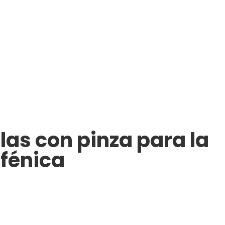
as con pinza para la
sfénica