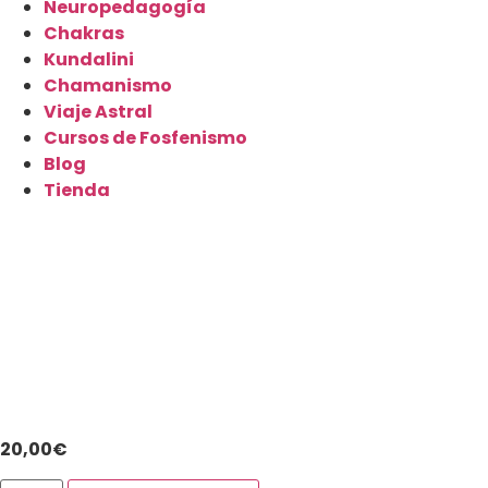
Neuropedagogía
Chakras
Kundalini
Chamanismo
Viaje Astral
Cursos de Fosfenismo
Blog
Tienda
20,00
€