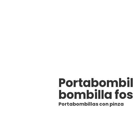
Portabombill
bombilla fo
Portabombillas con pinza