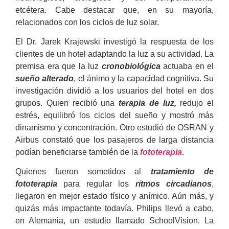
etcétera. Cabe destacar que, en su mayoría,
relacionados con los ciclos de luz solar.
El Dr. Jarek Krajewski investigó la respuesta de los
clientes de un hotel adaptando la luz a su actividad. La
premisa era que la luz
cronobiológica
actuaba en el
sueño alterado
, el ánimo y la capacidad cognitiva. Su
investigación dividió a los usuarios del hotel en dos
grupos. Quien recibió una
terapia de luz,
redujo el
estrés, equilibró los ciclos del sueño y mostró más
dinamismo y concentración. Otro estudió de OSRAN y
Airbus constató que los pasajeros de larga distancia
podían beneficiarse también de la
fototerapia
.
Quienes fueron sometidos al
tratamiento de
fototerapia
para regular los
ritmos circadianos
,
llegaron en mejor estado físico y anímico. Aún más, y
quizás más impactante todavía. Philips llevó a cabo,
en Alemania, un estudio llamado SchoolVision. La