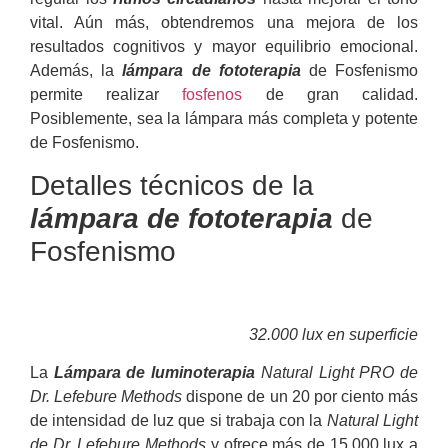
vital. Aún más, obtendremos una mejora de los
resultados cognitivos y mayor equilibrio emocional.
Además, la
lámpara de fototerapia
de Fosfenismo
permite realizar
fosfenos
de gran calidad.
Posiblemente, sea la lámpara más completa y potente
de Fosfenismo.
Detalles técnicos de la
lámpara de fototerapia
de
Fosfenismo
32.000 lux en superficie
La
Lámpara de luminoterapia
Natural Light PRO de
Dr. Lefebure Methods
dispone de un 20 por ciento más
de intensidad de luz que si trabaja con la
Natural Light
de Dr. Lefebure Methods
y ofrece más de 15.000 lux a