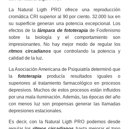
La Natural Ligth PRO ofrece una reproducción
cromática CRI superior al 90 por ciento. 32.000 lux en
su superficie generan una potencia excepcional. Los
efectos de la
lámpara de fototerapia
de Fosfenismo
sobre la biología y el comportamiento son
impresionantes. No hay mejor modo de regular los
ritmos circadianos
que controlando la potencia y
calidad de la luz.
La Asociación Americana de Psiquiatría determinó que
la
fototerapia
producía resultados iguales o
superiores al tratamiento farmacológico en procesos
depresivos. Muchos de estos procesos están influidos
por una mala iluminación. Además, las épocas del año
con menos luz son propensas generar las llamadas
depresiones estacionales.
Es decir, con la Natural Ligth PRO podemos desde
regular los
ritmos circadianos
hasta mejorar el tono