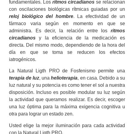
fundamentales. Los
ritmos circadianos
se relacionan
con oscilaciones biológicas rítmicas guiadas por un
reloj biológico del hombre
. La efectividad de un
fármaco varia según en momento en que se
administra. Es decir, la relación entre los
ritmos
circadianos
y la eficiencia de la medicación es
directa. Del mismo modo, dependiendo de la hora del
día en que se toma se reducen los efectos
iatrogénicos.
La Natural Ligth PRO de Fosfenismo permite una
terapia de luz
, una
helioterapia
, en casa. Debido a su
luz natural y su potencia es como tener el sol a nuestra
disposición. Incluso es posible modular su luz según
la actividad que queramos realizar. Es decir, escoger
una luz óptima para la máxima exigencia cognitiva u
otra para lograr un estado zen.
Usted elige la mejor iluminación para cada actividad
con la Natural Ligth PRO.