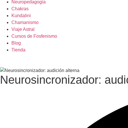
Neuropedagogía
Chakras
Kundalini
Chamanismo
Viaje Astral
Cursos de Fosfenismo
Blog
Tienda
Neurosincronizador: audic