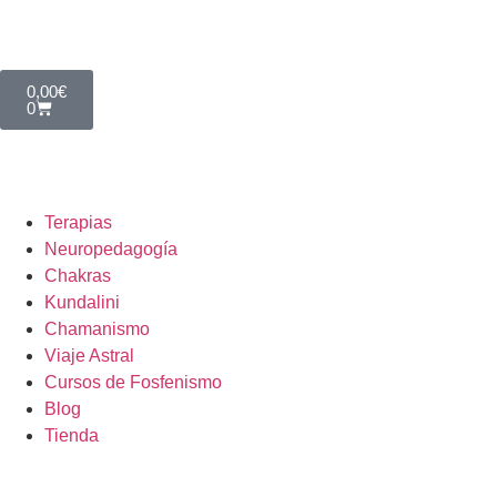
0,00
€
0
Terapias
Neuropedagogía
Chakras
Kundalini
Chamanismo
Viaje Astral
Cursos de Fosfenismo
Blog
Tienda