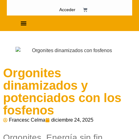
Acceder
Cursos de Fosfenismo
Orgonites
dinamizados y
potenciados con los
fosfenos
Francesc Celma
diciembre 24, 2025
Orgonites. Energía sin fin