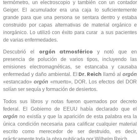
termómetro, un electroscopio y también con un contador
Geiger. El acumulador era una caja lo suficientemente
grande para que una persona se sentara dentro y estaba
construido por capas alternativas de material orgánico e
inorgánico. Lo utilizó con éxito para curar a sus pacientes
de varias enfermedades.
orgón atmosférico
Descubrió el
y notó que en
presencia de polución de varios tipos, incluyendo las
emisiones electromagnéticas, se estancaba y causaba
Dr. Reich
enfermedad y daño ambiental. El
llamó al
orgón
«estancado»
orgón
«muerto», DOR. Los efectos del DOR
solían ser sequía y formación de desiertos.
Todos sus libros y notas fueron quemados por decreto
federal. El Gobierno de EEUU había declarado que el
orgón
no existía y que la aparición de esta palabra era la
única condición necesaria para calificar cualquier material
escrito como merecedor de ser destruido, es decir,
prácticamente toda la obra publicada por Wilhelm Reich.