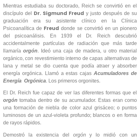
Mientras estudiaba su doctorado, Reich se convirtió en el
Dr. Sigmund Freud
discípulo del
y justo después de su
graduación era su asistente clínico en la Clínica
Freud
Psicoanalítica de
donde se convirtió en un pionero
del psicoanálisis. En 1939 el Dr. Reich descubrió
accidentalmente partículas de radiación que más tarde
llamaría
orgón
. Ideó una caja de madera, u otro material
orgánico, con revestimiento interno de capas alternativas de
lana y metal se dio cuenta que podía atraer y absorber
energía orgónica. Llamó a estas cajas
Acumuladores de
Energía Orgónica
. Los primeros orgonites.
El Dr. Reich fue capaz de ver las diferentes formas que el
orgón
tomaba dentro de su acumulador. Estas eran como
una formación de niebla de color azul grisáceo; o puntos
luminosos de un azul-violeta profundo; blancos o en forma
de rayos rápidos.
Demostró la existencia del
orgón
y lo midió con un