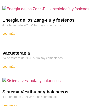
Energía de los Zang-Fu y fosfenos
4 de febrero de 2026
No hay comentarios
Leer más »
Vacuoterapia
24 de febrero de 2026
No hay comentarios
Leer más »
Sistema Vestibular y balanceos
4 de enero de 2026
No hay comentarios
Leer más »