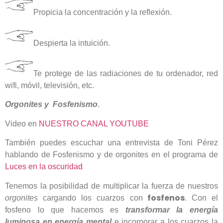
Propicia la concentración y la reflexión.
Despierta la intuición.
Te protege de las radiaciones de tu ordenador, red
wifi, móvil, televisión, etc.
Orgonites y Fosfenismo
.
Video en
NUESTRO CANAL YOUTUBE
También puedes escuchar una entrevista de Toni Pérez
hablando de Fosfenismo y de orgonites en el programa de
Luces en la oscuridad
Tenemos la posibilidad de multiplicar la fuerza de nuestros
fosfenos
orgonites
cargando los cuarzos con
. Con el
fosfeno lo que hacemos es
transformar la energía
luminosa en energía mental
e incorporar a los cuarzos la