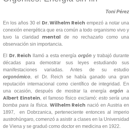
Toni Pérez
Dr. Wilhelm Reich
En los años 30 el
empezó a notar una
conexión energética que era común a todo organismo vivo y
mental
tuvo la claridad
de no rechazarlo como una
observación sin importancia.
Dr. Reich
El
llamó a esta energía
orgón
y trabajó durante
décadas para demostrar sus leyes estudiando sus
manifestaciones variadas. Antes de su estudio
orgonómico
, el Dr. Reich se había ganado una gran
reputación internacional como científico de integridad. En
una ocasión, después de mostrar la energía
orgón
a
Albert Einstein
, el famoso físico exclamó:
esto sería una
Wilhelm Reich
bomba para la física
.
nació en Austria en
1897, en Dobrzanica, perteneciente entonces al imperio
austrohúngaro, comenzó a asistir a clases en la Universidad
de Viena y se graduó como doctor en medicina en 1922.