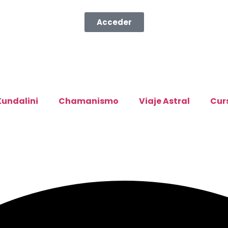
Acceder
Kundalini
Chamanismo
Viaje Astral
Cur