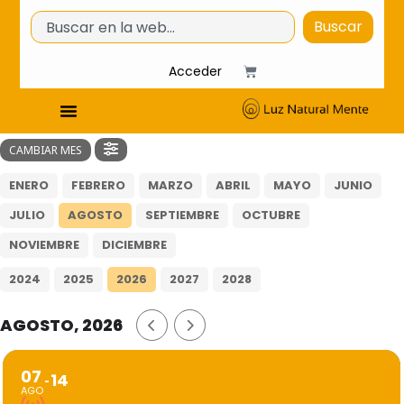
Buscar
Acceder
CAMBIAR MES
ENERO
FEBRERO
MARZO
ABRIL
MAYO
JUNIO
JULIO
AGOSTO
SEPTIEMBRE
OCTUBRE
NOVIEMBRE
DICIEMBRE
2024
2025
2026
2027
2028
AGOSTO, 2026
07
14
AGO