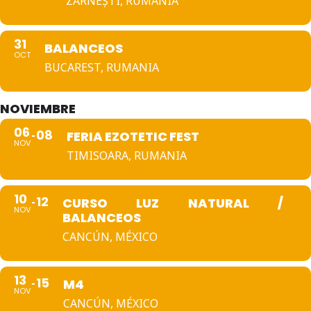
ZĂRNEȘTI, RUMANIA
31
BALANCEOS
OCT
BUCAREST, RUMANIA
NOVIEMBRE
06
08
FERIA EZOTETIC FEST
NOV
TIMISOARA, RUMANIA
10
12
CURSO LUZ NATURAL /
NOV
BALANCEOS
CANCÚN, MÉXICO
13
15
M4
NOV
CANCÚN, MÉXICO