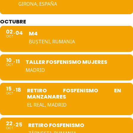
GIRONA, ESPAÑA
OCTUBRE
02
04
M4
OCT
BUȘTENI, RUMANIA
10
11
TALLER FOSFENISMO MUJERES
OCT
MADRID
15
18
RETIRO FOSFENISMO EN
OCT
MANZANARES
EL REAL, MADRID
22
25
RETIRO FOSFENISMO
OCT