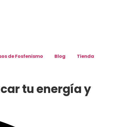
sos de Fosfenismo
Blog
Tienda
car tu energía y