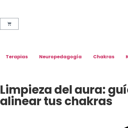
Terapias
Neuropedagogía
Chakras
Limpieza del aura: guí
alinear tus chakras