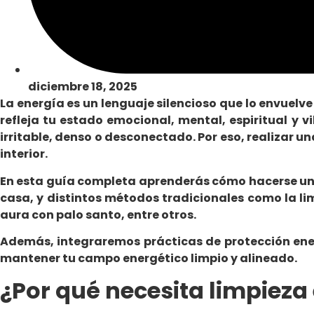
diciembre 18, 2025
La energía es un lenguaje silencioso que lo envuelve
refleja tu estado emocional, mental, espiritual y 
irritable, denso o desconectado. Por eso, realizar u
interior.
En esta guía completa aprenderás
cómo hacerse un
casa
, y distintos métodos tradicionales como la
li
aura con palo santo
, entre otros.
Además, integraremos prácticas de protección ene
mantener tu campo energético limpio y alineado.
¿Por qué necesita limpieza 