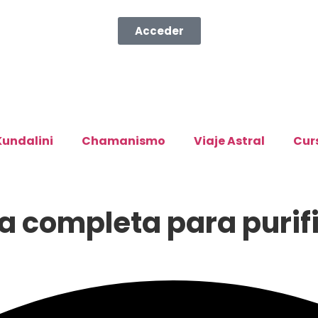
Acceder
Kundalini
Chamanismo
Viaje Astral
Cur
a completa para purifi