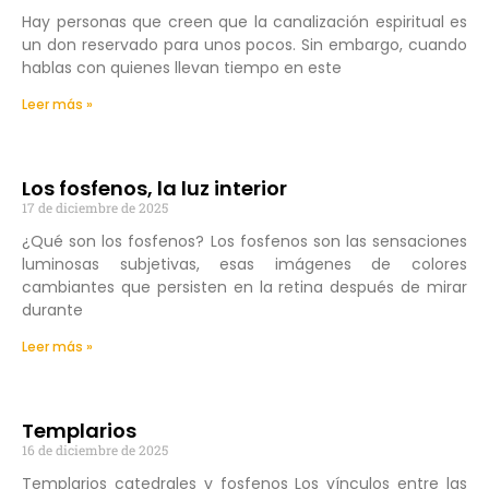
Hay personas que creen que la canalización espiritual es
un don reservado para unos pocos. Sin embargo, cuando
hablas con quienes llevan tiempo en este
Leer más »
Los fosfenos, la luz interior
17 de diciembre de 2025
¿Qué son los fosfenos? Los fosfenos son las sensaciones
luminosas subjetivas, esas imágenes de colores
cambiantes que persisten en la retina después de mirar
durante
Leer más »
Templarios
16 de diciembre de 2025
Templarios catedrales y fosfenos Los vínculos entre las