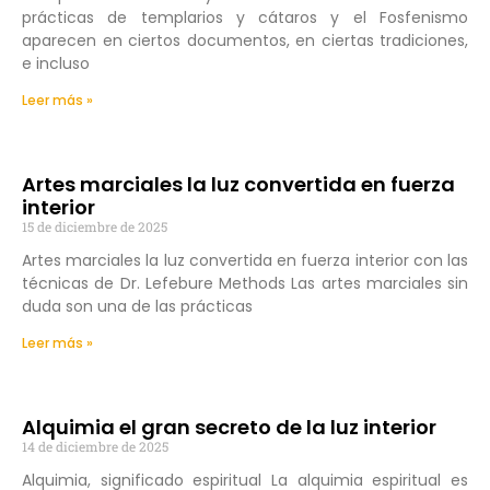
prácticas de templarios y cátaros y el Fosfenismo
aparecen en ciertos documentos, en ciertas tradiciones,
e incluso
Leer más »
Artes marciales la luz convertida en fuerza
interior
15 de diciembre de 2025
Artes marciales la luz convertida en fuerza interior con las
técnicas de Dr. Lefebure Methods Las artes marciales sin
duda son una de las prácticas
Leer más »
Alquimia el gran secreto de la luz interior
14 de diciembre de 2025
Alquimia, significado espiritual La alquimia espiritual es