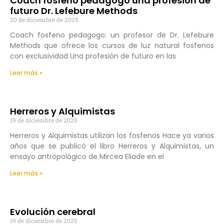
Coach fosfeno pedagogo una profesión de
futuro Dr. Lefebure Methods
20 de diciembre de 2025
Coach fosfeno pedagogo: un profesor de Dr. Lefebure
Methods que ofrece los cursos de luz natural fosfenos
con exclusividad Una profesión de futuro en las
Leer más »
Herreros y Alquimistas
19 de diciembre de 2025
Herreros y Alquimistas utilizan los fosfenos Hace ya varios
años que se publicó el libro Herreros y Alquimistas, un
ensayo antropológico de Mircea Eliade en el
Leer más »
Evolución cerebral
19 de diciembre de 2025