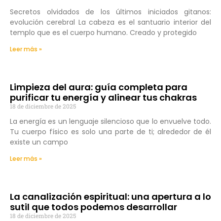
Secretos olvidados de los últimos iniciados gitanos:
evolución cerebral La cabeza es el santuario interior del
templo que es el cuerpo humano. Creado y protegido
Leer más »
Limpieza del aura: guía completa para
purificar tu energía y alinear tus chakras
18 de diciembre de 2025
La energía es un lenguaje silencioso que lo envuelve todo.
Tu cuerpo físico es solo una parte de ti; alrededor de él
existe un campo
Leer más »
La canalización espiritual: una apertura a lo
sutil que todos podemos desarrollar
18 de diciembre de 2025