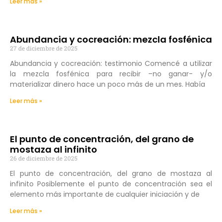
Leer más »
Abundancia y cocreación: mezcla fosfénica
27 de diciembre de 2025
Abundancia y cocreación: testimonio Comencé a utilizar
la mezcla fosfénica para recibir –no ganar- y/o
materializar dinero hace un poco más de un mes. Había
Leer más »
El punto de concentración, del grano de
mostaza al infinito
26 de diciembre de 2025
El punto de concentración, del grano de mostaza al
infinito Posiblemente el punto de concentración sea el
elemento más importante de cualquier iniciación y de
Leer más »