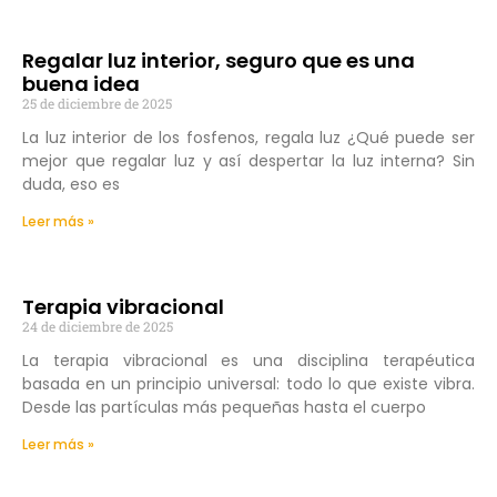
Regalar luz interior, seguro que es una
buena idea
25 de diciembre de 2025
La luz interior de los fosfenos, regala luz ¿Qué puede ser
mejor que regalar luz y así despertar la luz interna? Sin
duda, eso es
Leer más »
Terapia vibracional
24 de diciembre de 2025
La terapia vibracional es una disciplina terapéutica
basada en un principio universal: todo lo que existe vibra.
Desde las partículas más pequeñas hasta el cuerpo
Leer más »