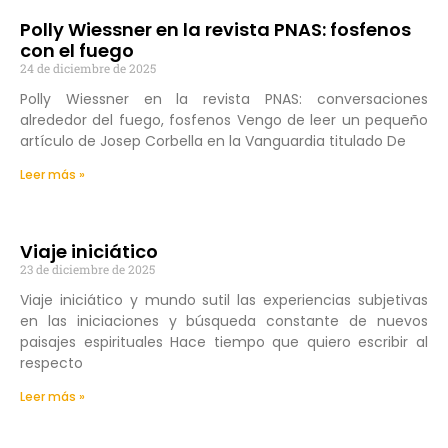
Polly Wiessner en la revista PNAS: fosfenos
con el fuego
24 de diciembre de 2025
Polly Wiessner en la revista PNAS: conversaciones
alrededor del fuego, fosfenos Vengo de leer un pequeño
artículo de Josep Corbella en la Vanguardia titulado De
Leer más »
Viaje iniciático
23 de diciembre de 2025
Viaje iniciático y mundo sutil las experiencias subjetivas
en las iniciaciones y búsqueda constante de nuevos
paisajes espirituales Hace tiempo que quiero escribir al
respecto
Leer más »