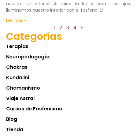
nuestra luz interior. Al mirar la luz y cerrar los ojos,
iluminamos nuestro interior con el fosfeno. El
Leer más »
1
2
3
4
5
Categorías
Terapias
Neuropedagogía
Chakras
Kundalini
Chamanismo
Viaje Astral
Cursos de Fosfenismo
Blog
Tienda