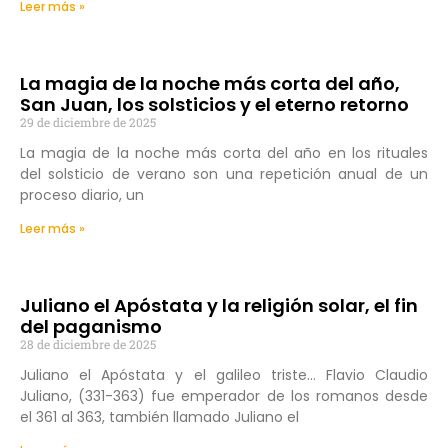
Leer más »
La magia de la noche más corta del año,
San Juan, los solsticios y el eterno retorno
29 de diciembre de 2025
La magia de la noche más corta del año en los rituales
del solsticio de verano son una repetición anual de un
proceso diario, un
Leer más »
Juliano el Apóstata y la religión solar, el fin
del paganismo
28 de diciembre de 2025
Juliano el Apóstata y el galileo triste… Flavio Claudio
Juliano, (331-363) fue emperador de los romanos desde
el 361 al 363, también llamado Juliano el